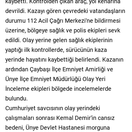
kaybetti. Kontrolden çıkan araç, yol kenarına
devrildi. Kazayı gören çevredeki vatandaşların
durumu 112 Acil Çağrı Merkezi'ne bildirmesi
üzerine, bölgeye sağlık ve polis ekipleri sevk
edildi. Olay yerine gelen sağlık ekiplerinin
yaptığı ilk kontrollerde, sürücünün kaza
yerinde hayatını kaybettiği belirlendi. Kazanın
ardından Çaybaşı İlçe Emniyet Amirliği ve
Ünye İlçe Emniyet Müdürlüğü Olay Yeri
İnceleme ekipleri bölgede incelemelerde
bulundu.
Cumhuriyet savcısının olay yerindeki
çalışmaları sonrası Kemal Demir'in cansız
bedeni, Ünye Devlet Hastanesi morguna