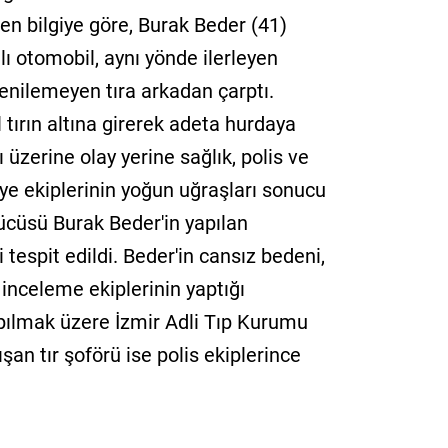
en bilgiye göre, Burak Beder (41)
ı otomobil, aynı yönde ilerleyen
enilemeyen tıra arkadan çarptı.
tırın altına girerek adeta hurdaya
 üzerine olay yerine sağlık, polis ve
faiye ekiplerinin yoğun uğraşları sonucu
ücüsü Burak Beder'in yapılan
 tespit edildi. Beder'in cansız bedeni,
 inceleme ekiplerinin yaptığı
pılmak üzere İzmir Adli Tıp Kurumu
şan tır şoförü ise polis ekiplerince