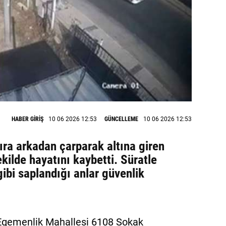
HABER GİRİŞ
10 06 2026 12:53
GÜNCELLEME
10 06 2026 12:53
tıra arkadan çarparak altına giren
kilde hayatını kaybetti. Süratle
gibi saplandığı anlar güvenlik
Egemenlik Mahallesi 6108 Sokak