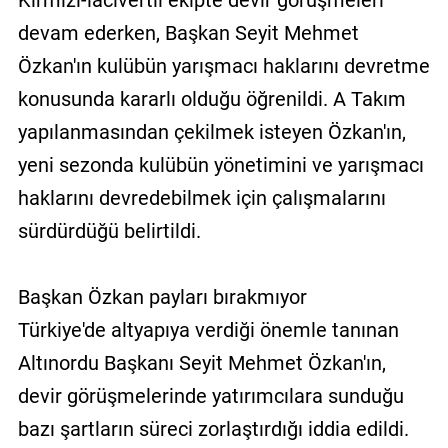
Kırmızı-lacivertli ekipte devir görüşmeleri
devam ederken, Başkan Seyit Mehmet
Özkan'ın kulübün yarışmacı haklarını devretme
konusunda kararlı olduğu öğrenildi. A Takım
yapılanmasından çekilmek isteyen Özkan'ın,
yeni sezonda kulübün yönetimini ve yarışmacı
haklarını devredebilmek için çalışmalarını
sürdürdüğü belirtildi.
Başkan Özkan payları bırakmıyor
Türkiye'de altyapıya verdiği önemle tanınan
Altınordu Başkanı Seyit Mehmet Özkan'ın,
devir görüşmelerinde yatırımcılara sunduğu
bazı şartların süreci zorlaştırdığı iddia edildi.