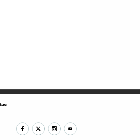
ikası