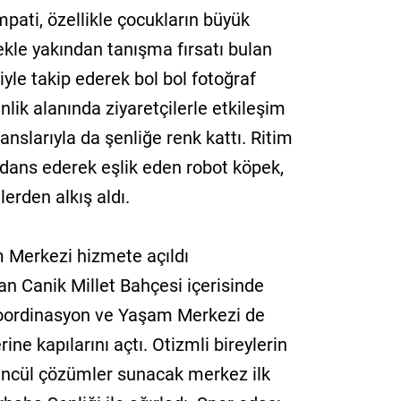
mpati, özellikle çocukların büyük
kle yakından tanışma fırsatı bulan
iyle takip ederek bol bol fotoğraf
lik alanında ziyaretçilerle etkileşim
slarıyla da şenliğe renk kattı. Ritim
 dans ederek eşlik eden robot köpek,
lerden alkış aldı.
Merkezi hizmete açıldı
an Canik Millet Bahçesi içerisinde
oordinasyon ve Yaşam Merkezi de
ine kapılarını açtı. Otizmli bireylerin
ütüncül çözümler sunacak merkez ilk