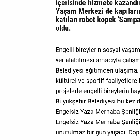
içerisinde hizmete kazandı
Yaşam Merkezi de kapılarını
katılan robot köpek 'Sampati
oldu.
Engelli bireylerin sosyal yaşam
yer alabilmesi amacıyla çalış
Belediyesi eğitimden ulaşıma,
kültürel ve sportif faaliyetler
projelerle engelli bireylerin 
Büyükşehir Belediyesi bu kez de 
Engelsiz Yaza Merhaba Şenliği 
Engelsiz Yaza Merhaba Şenliği'n
unutulmaz bir gün yaşadı. Dopdo