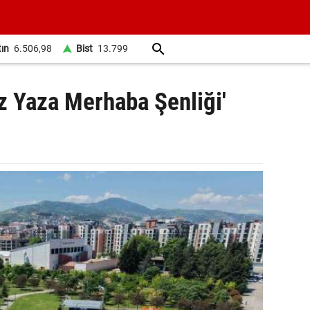
tın
6.506,98
Bist
13.799
z Yaza Merhaba Şenliği'