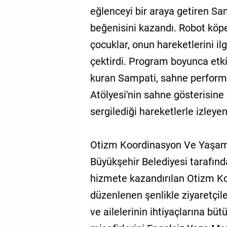
eğlenceyi bir araya getiren Sa
beğenisini kazandı. Robot köpe
çocuklar, onun hareketlerini ilg
çektirdi. Program boyunca etkin
kuran Sampati, sahne performan
Atölyesi'nin sahne gösterisine
sergilediği hareketlerle izleyen
Otizm Koordinasyon Ve Yaşam 
Büyükşehir Belediyesi tarafınd
hizmete kazandırılan Otizm K
düzenlenen şenlikle ziyaretçiler
ve ailelerinin ihtiyaçlarına b