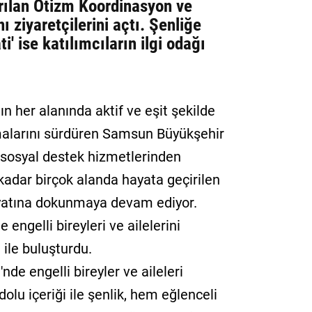
rılan Otizm Koordinasyon ve
 ziyaretçilerini açtı. Şenliğe
' ise katılımcıların ilgi odağı
ın her alanında aktif ve eşit şekilde
malarını sürdüren Samsun Büyükşehir
 sosyal destek hizmetlerinden
e kadar birçok alanda hayata geçirilen
hayatına dokunmaya devam ediyor.
engelli bireyleri ve ailelerini
ile buluşturdu.
de engelli bireyler ve aileleri
lu içeriği ile şenlik, hem eğlenceli