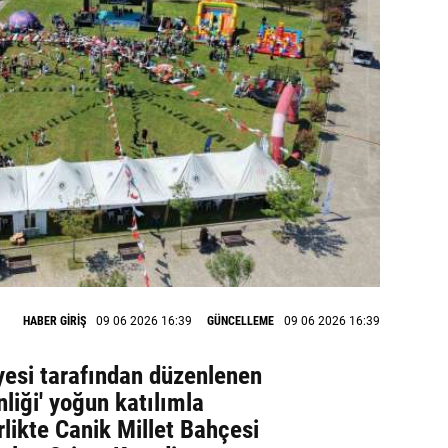
HABER GİRİŞ
09 06 2026 16:39
GÜNCELLEME
09 06 2026 16:39
esi tarafından düzenlenen
liği' yoğun katılımla
irlikte Canik Millet Bahçesi