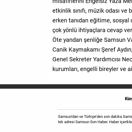
misafirlerini Engelsiz Yaza Mer
etkinlik sınıfı, müzik odası ve
erken tanıdan eğitime, sosyal
çok yönlü ihtiyaçlara cevap ve
Öte yandan şenliğe Samsun Va
Canik Kaymakamı Şeref Aydın,
Genel Sekreter Yardımcısı Nec
kurumları, engelli bireyler ve ail
Kün
Samsun'dan ve Türkiye’den son dakika Samsun
tek adresi Samsun Son Haber. Haber içerikler