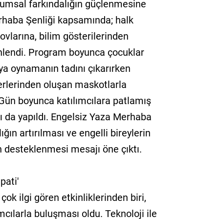
lumsal farkındalığın güçlenmesine
rhaba Şenliği kapsamında; halk
ovlarına, bilim gösterilerinden
enlendi. Program boyunca çocuklar
ya oynamanın tadını çıkarırken
terlerinden oluşan maskotlarla
 Gün boyunca katılımcılara patlamış
ı da yapıldı. Engelsiz Yaza Merhaba
ğın artırılması ve engelli bireylerin
n desteklenmesi mesajı öne çıktı.
pati'
ok ilgi gören etkinliklerinden biri,
cılarla buluşması oldu. Teknoloji ile