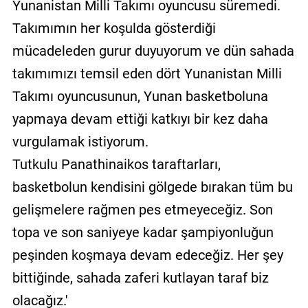
Yunanistan Milli Takımı oyuncusu süremedi.
Takımımın her koşulda gösterdiği
mücadeleden gurur duyuyorum ve dün sahada
takımımızı temsil eden dört Yunanistan Milli
Takımı oyuncusunun, Yunan basketboluna
yapmaya devam ettiği katkıyı bir kez daha
vurgulamak istiyorum.
Tutkulu Panathinaikos taraftarları,
basketbolun kendisini gölgede bırakan tüm bu
gelişmelere rağmen pes etmeyeceğiz. Son
topa ve son saniyeye kadar şampiyonluğun
peşinden koşmaya devam edeceğiz. Her şey
bittiğinde, sahada zaferi kutlayan taraf biz
olacağız.'