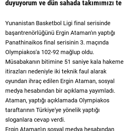
duyuyorum ve dün sahada takımımızı te
Yunanistan Basketbol Ligi final serisinde
başantrenörlüğünü Ergin Ataman'ın yaptığı
Panathinaikos final serisinin 3. maçında
Olympiakos'a 102-92 mağlup oldu.
Müsabakanın bitimine 51 saniye kala hakeme
itirazları nedeniyle iki teknik faul alarak
oyundan ihraç edilen Ergin Ataman, sosyal
medya hesabından bir açıklama yayımladı.
Ataman, yaptığı açıklamada Olympiakos
taraftarının Türkiye'ye yönelik yaptığı
sloganlara cevap verdi.
Ergin Ataman'ın sosyal medya hesabından