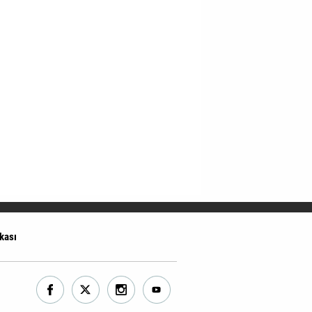
ikası