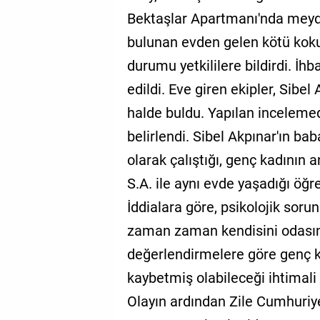
Bektaşlar Apartmanı'nda meyda
bulunan evden gelen kötü koku
durumu yetkililere bildirdi. İhb
edildi. Eve giren ekipler, Sibel
halde buldu. Yapılan incelemed
belirlendi. Sibel Akpınar'ın bab
olarak çalıştığı, genç kadının a
S.A. ile aynı evde yaşadığı öğre
İddialara göre, psikolojik sorun
zaman zaman kendisini odasına 
değerlendirmelere göre genç k
kaybetmiş olabileceği ihtimali
Olayın ardından Zile Cumhuriye