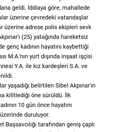
na geldi. İddiaya göre, mahallede
lar üzerine çevredeki vatandaşlar
ar üzerine adrese polis ekipleri sevk
 Akpınar'ı (25) yatağında hareketsiz
e genç kadının hayatını kaybettiği
ası M.A.'nın yurt dışında inşaat işçisi
nnesi Y.A. ile kız kardeşleri S.A. ve
nildi.
lar yaşadığı belirtilen Sibel Akpınar'ın
kilitlediği öne sürüldü. İlk
adının 10 gün önce hayatını
 üzerinde duruluyor.
t Başsavcılığı tarafından geniş çaplı