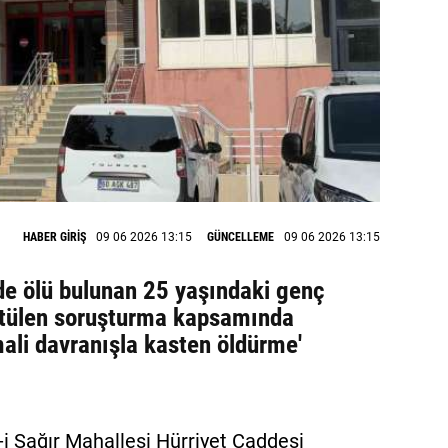
HABER GİRİŞ
09 06 2026 13:15
GÜNCELLEME
09 06 2026 13:15
nde ölü bulunan 25 yaşındaki genç
rütülen soruşturma kapsamında
hmali davranışla kasten öldürme'
e-i Sağır Mahallesi Hürriyet Caddesi