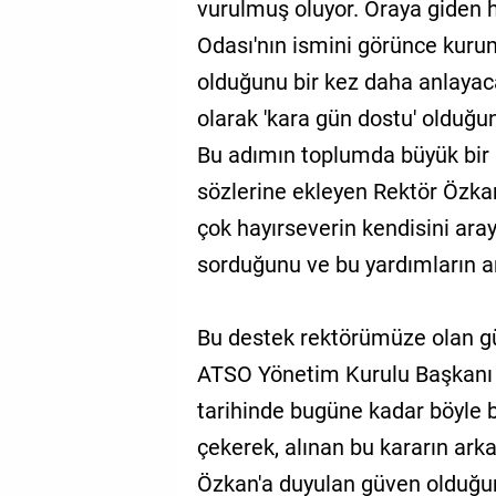
vurulmuş oluyor. Oraya giden h
Odası'nın ismini görünce kuru
olduğunu bir kez daha anlaya
olarak 'kara gün dostu' olduğunu
Bu adımın toplumda büyük bir
sözlerine ekleyen Rektör Özka
çok hayırseverin kendisini aray
sorduğunu ve bu yardımların ark
Bu destek rektörümüze olan gü
ATSO Yönetim Kurulu Başkanı
tarihinde bugüne kadar böyle b
çekerek, alınan bu kararın ark
Özkan'a duyulan güven olduğu