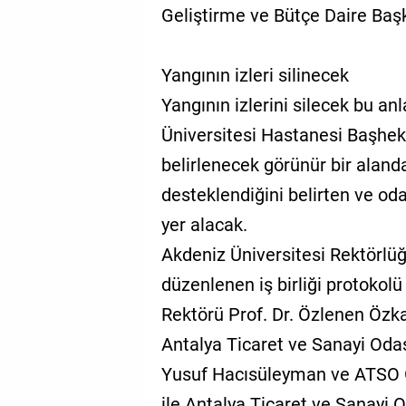
Geliştirme ve Bütçe Daire Başk
Yangının izleri silinecek
Yangının izlerini silecek bu a
Üniversitesi Hastanesi Başhek
belirlenecek görünür bir aland
desteklendiğini belirten ve oda
yer alacak.
Akdeniz Üniversitesi Rektörlü
düzenlenen iş birliği protokol
Rektörü Prof. Dr. Özlenen Özka
Antalya Ticaret ve Sanayi Oda
Yusuf Hacısüleyman ve ATSO Ge
ile Antalya Ticaret ve Sanayi O