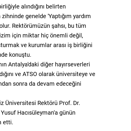
irliğiyle alındığını belirten
n zihninde genelde 'Yaptığım yardım
 olur. Rektörümüzün şahsı, bu tüm
izim için miktar hiç önemli değil,
şturmak ve kurumlar arası iş birliğini
inde konuştu.
n Antalya'daki diğer hayırseverleri
dığını ve ATSO olarak üniversiteye ve
undan sonra da devam edeceğini
 Üniversitesi Rektörü Prof. Dr.
 Yusuf Hacısüleyman'a günün
 etti.