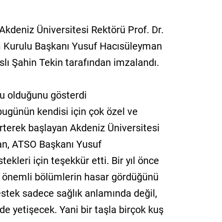
, Akdeniz Üniversitesi Rektörü Prof. Dr.
 Kurulu Başkanı Yusuf Hacısüleyman
lı Şahin Tekin tarafından imzalandı.
tu olduğunu gösterdi
günün kendisi için çok özel ve
rterek başlayan Akdeniz Üniversitesi
kan, ATSO Başkanı Yusuf
ekleri için teşekkür etti. Bir yıl önce
n önemli bölümlerin hasar gördüğünü
estek sadece sağlık anlamında değil,
de yetişecek. Yani bir taşla birçok kuş