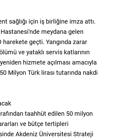
t sağlığı için iş birliğine imza attı.
i Hastanesi'nde meydana gelen
O harekete geçti. Yangında zarar
bölümü ve yataklı servis katlarının
 yeniden hizmete açılması amacıyla
50 Milyon Türk lirası tutarında nakdi
lacak
rafından taahhüt edilen 50 milyon
ararları ve bütçe tertipleri
sinde Akdeniz Üniversitesi Strateji