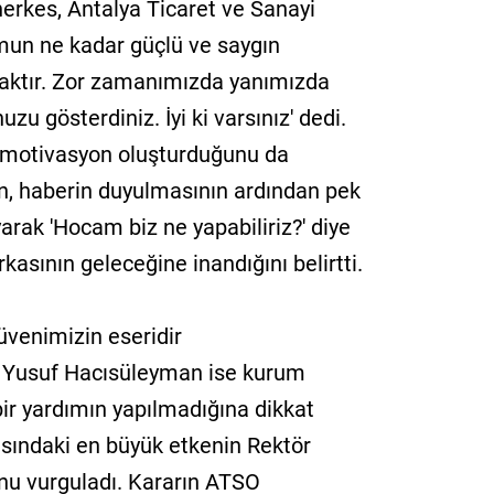
erkes, Antalya Ticaret ve Sanayi
mun ne kadar güçlü ve saygın
caktır. Zor zamanımızda yanımızda
zu gösterdiniz. İyi ki varsınız' dedi.
 motivasyon oluşturduğunu da
n, haberin duyulmasının ardından pek
arak 'Hocam biz ne yapabiliriz?' diye
asının geleceğine inandığını belirtti.
venimizin eseridir
 Yusuf Hacısüleyman ise kurum
ir yardımın yapılmadığına dikkat
asındaki en büyük etkenin Rektör
nu vurguladı. Kararın ATSO