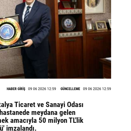
HABER GİRİŞ
09 06 2026 12:59
GÜNCELLEME
09 06 2026 12:59
talya Ticaret ve Sanayi Odası
 hastanede meydana gelen
mek amacıyla 50 milyon TL'lik
lü' imzalandı.