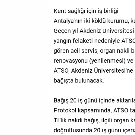
Kent sağlığı için iş birliği
Antalya'nın iki köklü kurumu, ken
Geçen yıl Akdeniz Üniversites
yangın felaketi nedeniyle ATS
gören acil servis, organ nakli 
renovasyonu (yenilenmesi) ve
ATSO, Akdeniz Üniversitesi'ne 
bağışta bulunacak.
Bağış 20 iş günü içinde aktarı
Protokol kapsamında, ATSO ta
TL'lik nakdi bağış, ilgili organ k
doğrultusunda 20 iş günü içeri