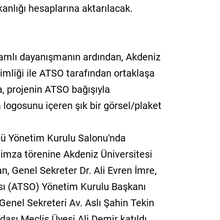
anlığı hesaplarına aktarılacak.
nlamlı dayanışmanın ardından, Akdeniz
imliği ile ATSO tarafından ortaklaşa
a, projenin ATSO bağışıyla
 logosunu içeren şık bir görsel/plaket
ğü Yönetim Kurulu Salonu'nda
ü imza törenine Akdeniz Üniversitesi
n, Genel Sekreter Dr. Ali Evren İmre,
sı (ATSO) Yönetim Kurulu Başkanı
nel Sekreteri Av. Aslı Şahin Tekin
dası Meclis Üyesi Ali Demir katıldı.