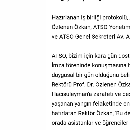
Hazırlanan iş birliği protokolü
Özlenen Özkan, ATSO Yönetim
ve ATSO Genel Sekreteri Av. As
ATSO, bizim için kara gün dos
İmza töreninde konuşmasına bu
duygusal bir gün olduğunu beli
Rektörü Prof. Dr. Özlenen Öz
Hacısüleyman'a zarafeti ve dest
yaşanan yangın felaketinde e
hatırlatan Rektör Özkan, 'Bu d
orada asistanlar ve öğrenciler 