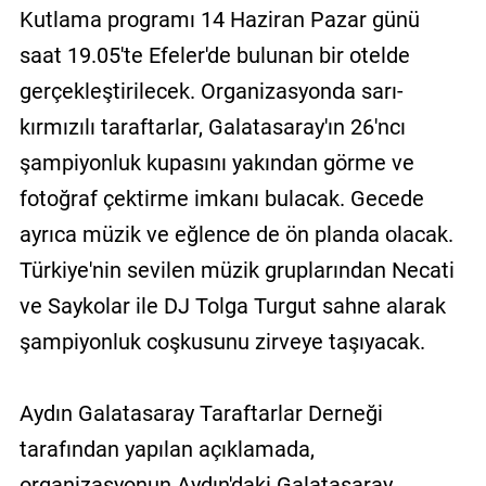
Kutlama programı 14 Haziran Pazar günü
saat 19.05'te Efeler'de bulunan bir otelde
gerçekleştirilecek. Organizasyonda sarı-
kırmızılı taraftarlar, Galatasaray'ın 26'ncı
şampiyonluk kupasını yakından görme ve
fotoğraf çektirme imkanı bulacak. Gecede
ayrıca müzik ve eğlence de ön planda olacak.
Türkiye'nin sevilen müzik gruplarından Necati
ve Saykolar ile DJ Tolga Turgut sahne alarak
şampiyonluk coşkusunu zirveye taşıyacak.
Aydın Galatasaray Taraftarlar Derneği
tarafından yapılan açıklamada,
organizasyonun Aydın'daki Galatasaray