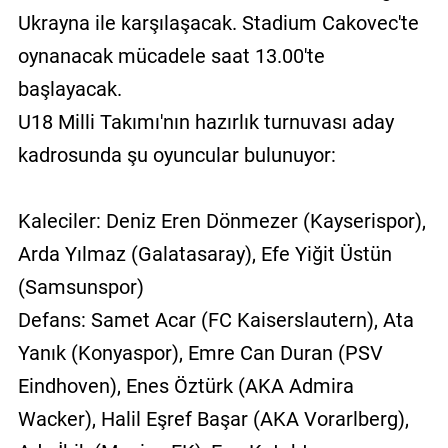
Ukrayna ile karşılaşacak. Stadium Cakovec'te
oynanacak mücadele saat 13.00'te
başlayacak.
U18 Milli Takımı'nın hazırlık turnuvası aday
kadrosunda şu oyuncular bulunuyor:
Kaleciler: Deniz Eren Dönmezer (Kayserispor),
Arda Yılmaz (Galatasaray), Efe Yiğit Üstün
(Samsunspor)
Defans: Samet Acar (FC Kaiserslautern), Ata
Yanık (Konyaspor), Emre Can Duran (PSV
Eindhoven), Enes Öztürk (AKA Admira
Wacker), Halil Eşref Başar (AKA Vorarlberg),