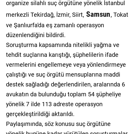
organize silahlı suç örgütüne yönelik İstanbul
Samsun
merkezli Tekirdağ, İzmir, Siirt,
, Tokat
ve Şanlıurfa'da eş zamanlı operasyon
düzenlendiğini bildirdi.
Soruşturma kapsamında nitelikli yağma ve
tehdit suçlarına karıştığı, şüphelilerin ifade
vermelerini engellemeye veya yönlendirmeye
çalıştığı ve suç örgütü mensuplarına maddi
destek sağladığı değerlendirilen, aralarında 6
avukatın da bulunduğu toplam 54 şüpheliye
yönelik 7 ilde 113 adreste operasyon
gerçekleştirildiği aktarıldı.
Paylaşımında, söz konusu suç örgütüne
yönelik bugüne kadar yürütülen soruşturmalar