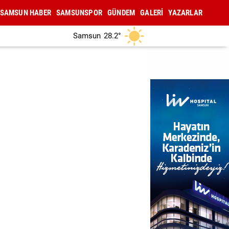
SAMSUN HABER
SAMSUNSPOR
GÜNDEM
GALERİ
YAZARLAR
Samsun
28.2°