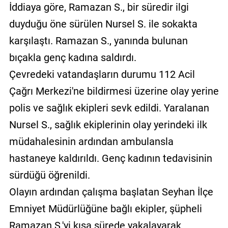
İddiaya göre, Ramazan S., bir süredir ilgi
duyduğu öne sürülen Nursel S. ile sokakta
karşılaştı. Ramazan S., yanında bulunan
bıçakla genç kadına saldırdı.
Çevredeki vatandaşların durumu 112 Acil
Çağrı Merkezi'ne bildirmesi üzerine olay yerine
polis ve sağlık ekipleri sevk edildi. Yaralanan
Nursel S., sağlık ekiplerinin olay yerindeki ilk
müdahalesinin ardından ambulansla
hastaneye kaldırıldı. Genç kadının tedavisinin
sürdüğü öğrenildi.
Olayın ardından çalışma başlatan Seyhan İlçe
Emniyet Müdürlüğüne bağlı ekipler, şüpheli
Ramazan S.'yi kısa sürede yakalayarak