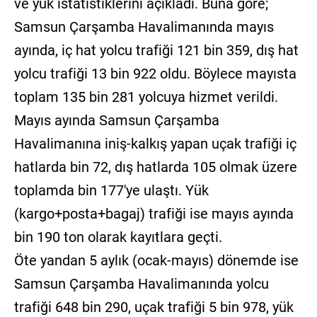
ve yük istatistiklerini açıkladı. Buna göre;
Samsun Çarşamba Havalimanında mayıs
ayında, iç hat yolcu trafiği 121 bin 359, dış hat
yolcu trafiği 13 bin 922 oldu. Böylece mayısta
toplam 135 bin 281 yolcuya hizmet verildi.
Mayıs ayında Samsun Çarşamba
Havalimanına iniş-kalkış yapan uçak trafiği iç
hatlarda bin 72, dış hatlarda 105 olmak üzere
toplamda bin 177'ye ulaştı. Yük
(kargo+posta+bagaj) trafiği ise mayıs ayında
bin 190 ton olarak kayıtlara geçti.
Öte yandan 5 aylık (ocak-mayıs) dönemde ise
Samsun Çarşamba Havalimanında yolcu
trafiği 648 bin 290, uçak trafiği 5 bin 978, yük