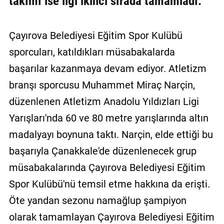
takımı ise ligi ikinci sırada tamamladı.
Çayırova Belediyesi Eğitim Spor Kulübü
sporcuları, katıldıkları müsabakalarda
başarılar kazanmaya devam ediyor. Atletizm
branşı sporcusu Muhammet Miraç Narçin,
düzenlenen Atletizm Anadolu Yıldızları Ligi
Yarışları'nda 60 ve 80 metre yarışlarında altın
madalyayı boynuna taktı. Narçin, elde ettiği bu
başarıyla Çanakkale'de düzenlenecek grup
müsabakalarında Çayırova Belediyesi Eğitim
Spor Kulübü'nü temsil etme hakkına da erişti.
Öte yandan sezonu namağlup şampiyon
olarak tamamlayan Çayırova Belediyesi Eğitim