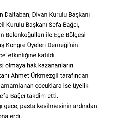
an Daltaban, Divan Kurulu Başkanı
il Kurulu Başkanı Sefa Bağcı,
 Belenkoğulları ile Ege Bölgesi
aş Kongre Üyeleri Derneği'nin
' etkinliğine katıldı.
si olmaya hak kazananların
kanı Ahmet Ürkmezgil tarafından
i tamamlanan çocuklara ise üyelik
Sefa Bağcı takdim etti.
ığı gece, pasta kesilmesinin ardından
ona erdi.