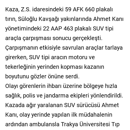
Kaza, Z.S. idaresindeki 59 AFK 660 plakalı
tırın, Süloğlu Kavşağı yakınlarında Ahmet Kanı
yönetimindeki 22 AAP 463 plakalı SUV tipi
araçla çarpışması sonucu gerçekleşti.
Çarpışmanın etkisiyle savrulan araçlar tarlaya
girerken, SUV tipi aracın motoru ve
tekerleğinin yerinden kopması kazanın
boyutunu gözler önüne serdi.
Olayı görenlerin ihbarı üzerine bölgeye hızla
sağlık, polis ve jandarma ekipleri yönlendirildi.
Kazada ağır yaralanan SUV sürücüsü Ahmet
Kanı, olay yerinde yapılan ilk müdahalenin
ardından ambulansla Trakya Üniversitesi Tıp