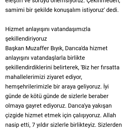
eleştiri ve soruyu önemsiyoruz. Çekinmeden,
samimi bir şekilde konuşalım istiyoruz' dedi.
Hizmet anlayışını vatandaşımızla
şekillendiriyoruz
Başkan Muzaffer Bıyık, Darıca'da hizmet
anlayışını vatandaşlarla birlikte
şekillendirdiklerini belirterek, 'Biz her fırsatta
mahallelerimizi ziyaret ediyor,
hemşehrilerimizle bir araya geliyoruz. İyi
günde de kötü günde de sizlerle beraber
olmaya gayret ediyoruz. Darıca'ya yakışan
çizgide hizmet etmek için çalışıyoruz. Allah
nasip etti, 7 yıldır sizlerle birlikteyiz. Sizlerden