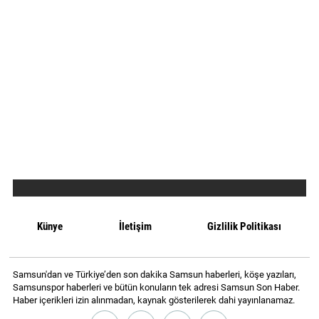
Künye
İletişim
Gizlilik Politikası
Samsun'dan ve Türkiye’den son dakika Samsun haberleri, köşe yazıları,
Samsunspor haberleri ve bütün konuların tek adresi Samsun Son Haber.
Haber içerikleri izin alınmadan, kaynak gösterilerek dahi yayınlanamaz.