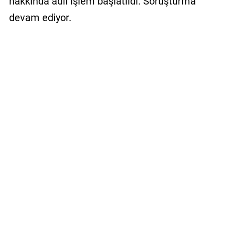
hakkında adli işlem başlatıldı. Soruşturma
devam ediyor.