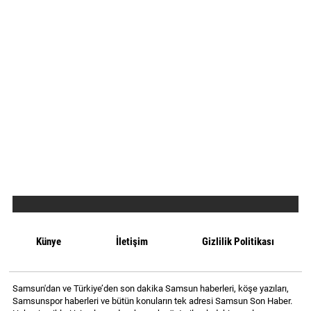
Künye
İletişim
Gizlilik Politikası
Samsun'dan ve Türkiye’den son dakika Samsun haberleri, köşe yazıları,
Samsunspor haberleri ve bütün konuların tek adresi Samsun Son Haber.