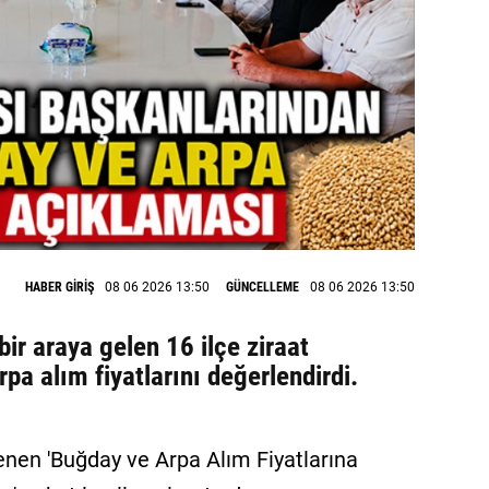
HABER GİRİŞ
08 06 2026 13:50
GÜNCELLEME
08 06 2026 13:50
ir araya gelen 16 ilçe ziraat
pa alım fiyatlarını değerlendirdi.
enen 'Buğday ve Arpa Alım Fiyatlarına