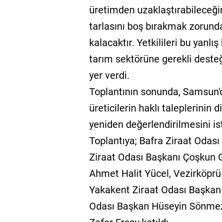
üretimden uzaklaştırabileceğini
tarlasını boş bırakmak zorunda
kalacaktır. Yetkilileri bu yanl
tarım sektörüne gerekli deste
yer verdi.
Toplantının sonunda, Samsun'da
üreticilerin haklı taleplerinin 
yeniden değerlendirilmesini is
Toplantıya; Bafra Ziraat Oda
Ziraat Odası Başkanı Çoşkun 
Ahmet Halit Yücel, Vezirköprü
Yakakent Ziraat Odası Başkan 
Odası Başkan Hüseyin Sönmez 