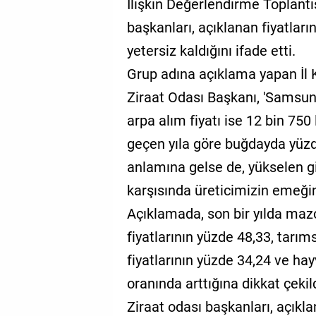
İlişkin Değerlendirme Toplantıs
başkanları, açıklanan fiyatları
yetersiz kaldığını ifade etti.
Grup adına açıklama yapan İl
Ziraat Odası Başkanı, 'Samsun'
arpa alım fiyatı ise 12 bin 750
geçen yıla göre buğdayda yüzde
anlamına gelse de, yükselen gi
karşısında üreticimizin emeğin
Açıklamada, son bir yılda mazo
fiyatlarının yüzde 48,33, tarıms
fiyatlarının yüzde 34,24 ve ha
oranında arttığına dikkat çekild
Ziraat odası başkanları, açıklan