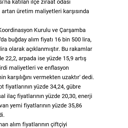
ı'na katılan ilçe ziraat odası
n artan üretim maliyetleri karşısında
 Koordinasyon Kurulu ve Çarşamba
da buğday alım fiyatı 16 bin 500 lira,
 lira olarak açıklanmıştır. Bu rakamlar
 22,2, arpada ise yüzde 15,9 artış
rdi maliyetleri ve enflasyon
in karşılığını vermekten uzaktır' dedi.
t fiyatlarının yüzde 34,24, gübre
al ilaç fiyatlarının yüzde 20,30, enerji
yvan yemi fiyatlarının yüzde 35,86
i.
an alım fiyatlarının çiftçiyi