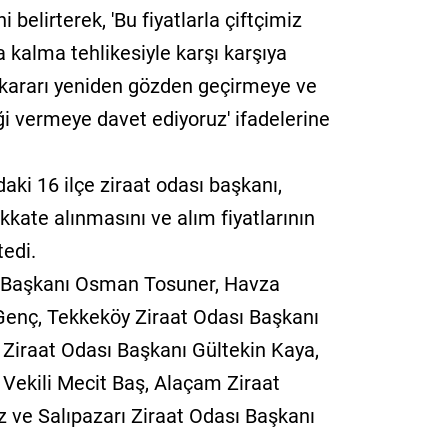
 belirterek, 'Bu fiyatlarla çiftçimiz
 kalma tehlikesiyle karşı karşıya
ış kararı yeniden gözden geçirmeye ve
ği vermeye davet ediyoruz' ifadelerine
ki 16 ilçe ziraat odası başkanı,
dikkate alınmasını ve alım fiyatlarının
tedi.
sı Başkanı Osman Tosuner, Havza
Genç, Tekkeköy Ziraat Odası Başkanı
 Ziraat Odası Başkanı Gültekin Kaya,
Vekili Mecit Baş, Alaçam Ziraat
ve Salıpazarı Ziraat Odası Başkanı