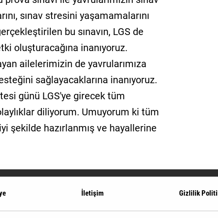
arını, sınav stresini yaşamamalarını
erçekleştirilen bu sınavın, LGS de
etki oluşturacağına inanıyoruz.
ayan ailelerimizin de yavrularımıza
steğini sağlayacaklarına inanıyoruz.
tesi günü LGS'ye girecek tüm
olaylıklar diliyorum. Umuyorum ki tüm
iyi şekilde hazırlanmış ve hayallerine
ye
İletişim
Gizlilik Polit