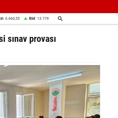
tın
6.660,55
Bist
13.779
i sınav provası