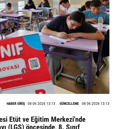
HABER GİRİŞ
08 06 2026 13:13
GÜNCELLEME
08 06 2026 13:13
si Etüt ve Eğitim Merkezi'nde
avı (LGS) öncesinde, 8. Sınıf