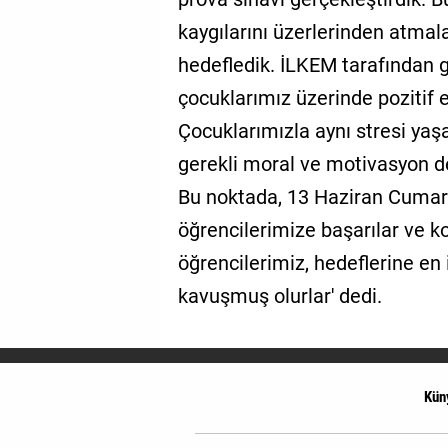
kaygılarını üzerlerinden atmal
hedefledik. İLKEM tarafından g
çocuklarımız üzerinde pozitif 
Çocuklarımızla aynı stresi yaş
gerekli moral ve motivasyon de
Bu noktada, 13 Haziran Cumar
öğrencilerimize başarılar ve k
öğrencilerimiz, hedeflerine en 
kavuşmuş olurlar' dedi.
Kün