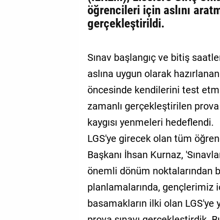
öğrencileri için aslını ara
gerçekleştirildi.
Sınav başlangıç ve bitiş saatler
aslına uygun olarak hazırlanan
öncesinde kendilerini test et
zamanlı gerçekleştirilen prova 
kaygısı yenmeleri hedeflendi.
LGS'ye girecek olan tüm öğrenc
Başkanı İhsan Kurnaz, 'Sınavla
önemli dönüm noktalarından bir
planlamalarında, gençlerimiz i
basamakların ilki olan LGS'ye 
prova sınavı gerçekleştirdik. B