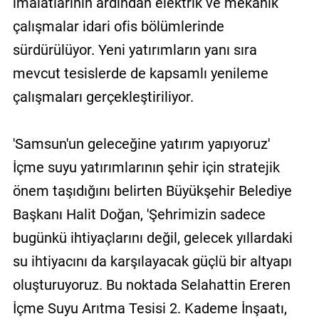
imalatlarının ardından elektrik ve mekanik
çalışmalar idari ofis bölümlerinde
sürdürülüyor. Yeni yatırımların yanı sıra
mevcut tesislerde de kapsamlı yenileme
çalışmaları gerçekleştiriliyor.
'Samsun'un geleceğine yatırım yapıyoruz'
İçme suyu yatırımlarının şehir için stratejik
önem taşıdığını belirten Büyükşehir Belediye
Başkanı Halit Doğan, 'Şehrimizin sadece
bugünkü ihtiyaçlarını değil, gelecek yıllardaki
su ihtiyacını da karşılayacak güçlü bir altyapı
oluşturuyoruz. Bu noktada Selahattin Ereren
İçme Suyu Arıtma Tesisi 2. Kademe İnşaatı,