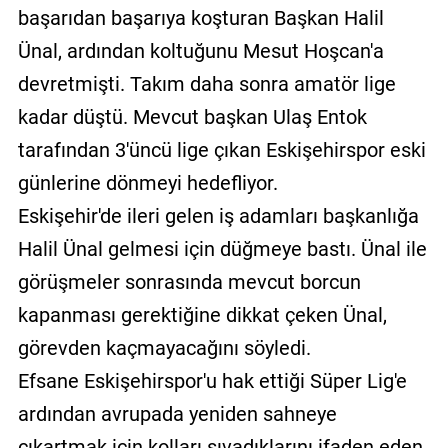
başarıdan başarıya koşturan Başkan Halil
Ünal, ardından koltuğunu Mesut Hoşcan'a
devretmişti. Takım daha sonra amatör lige
kadar düştü. Mevcut başkan Ulaş Entok
tarafından 3'üncü lige çıkan Eskişehirspor eski
günlerine dönmeyi hedefliyor.
Eskişehir'de ileri gelen iş adamları başkanlığa
Halil Ünal gelmesi için düğmeye bastı. Ünal ile
görüşmeler sonrasında mevcut borcun
kapanması gerektiğine dikkat çeken Ünal,
görevden kaçmayacağını söyledi.
Efsane Eskişehirspor'u hak ettiği Süper Lig'e
ardından avrupada yeniden sahneye
çıkartmak için kolları sıvadıklarını ifaden eden