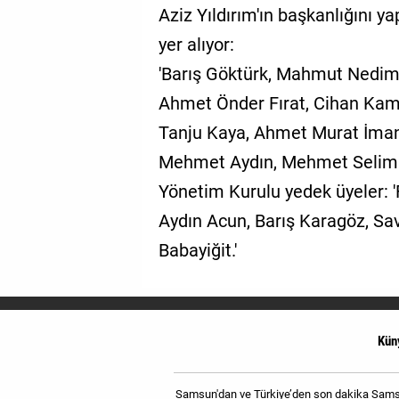
Aziz Yıldırım'ın başkanlığını 
yer alıyor:
'Barış Göktürk, Mahmut Nedim 
Ahmet Önder Fırat, Cihan Kame
Tanju Kaya, Ahmet Murat İman,
Mehmet Aydın, Mehmet Selim K
Yönetim Kurulu yedek üyeler: 
Aydın Acun, Barış Karagöz, Sa
Babayiğit.'
Kün
Samsun'dan ve Türkiye’den son dakika Samsun