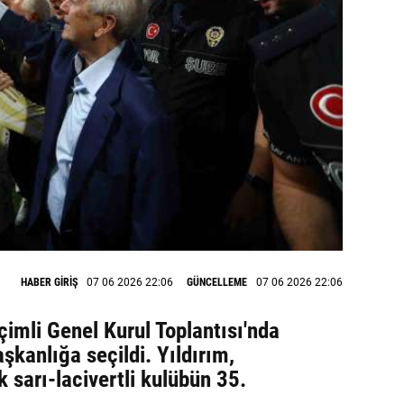
HABER GİRİŞ
07 06 2026 22:06
GÜNCELLEME
07 06 2026 22:06
mli Genel Kurul Toplantısı'nda
aşkanlığa seçildi. Yıldırım,
 sarı-lacivertli kulübün 35.