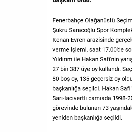
Fenerbahçe Olağanüstü Seçiml
Şükrü Saracoğlu Spor Kompleksi
Kenan Evren arazisinde gerçek
verme işlemi, saat 17.00'de so
Yıldırım ile Hakan Safi'nin yar
27 bin 387 üye oy kullandı. Se
80 boş oy, 135 geçersiz oy oldu
başkanlığa seçildi. Hakan Safi'n
Sarı-lacivertli camiada 1998-20
görevinde bulunan 73 yaşındaki 
yeniden başkanlığa seçildi.