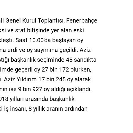
i Genel Kurul Toplantısı, Fenerbahçe
 ve stat bitişinde yer alan eski
leşti. Saat 10.00'da başlayan oy
na erdi ve oy sayımına geçildi. Aziz
ıştığı başkanlık seçiminde 45 sandıkta
çimde geçerli oy 27 bin 172 olurken,
. Aziz Yıldırım 17 bin 245 oy alarak
in ise 9 bin 927 oy aldığı açıklandı.
18 yılları arasında başkanlık
iş insanı, 8 yıllık aranın ardından