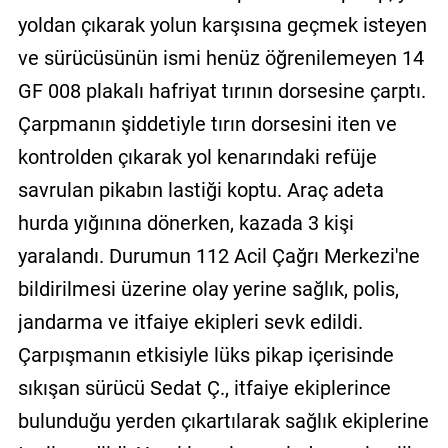
yoldan çıkarak yolun karşısına geçmek isteyen
ve sürücüsünün ismi henüz öğrenilemeyen 14
GF 008 plakalı hafriyat tırının dorsesine çarptı.
Çarpmanın şiddetiyle tırın dorsesini iten ve
kontrolden çıkarak yol kenarındaki refüje
savrulan pikabın lastiği koptu. Araç adeta
hurda yığınına dönerken, kazada 3 kişi
yaralandı. Durumun 112 Acil Çağrı Merkezi'ne
bildirilmesi üzerine olay yerine sağlık, polis,
jandarma ve itfaiye ekipleri sevk edildi.
Çarpışmanın etkisiyle lüks pikap içerisinde
sıkışan sürücü Sedat Ç., itfaiye ekiplerince
bulunduğu yerden çıkartılarak sağlık ekiplerine