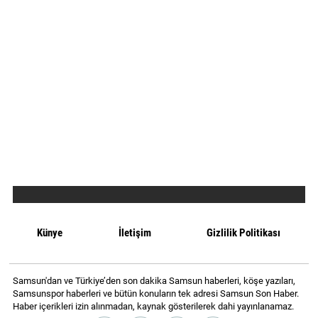
Künye
İletişim
Gizlilik Politikası
Samsun'dan ve Türkiye’den son dakika Samsun haberleri, köşe yazıları,
Samsunspor haberleri ve bütün konuların tek adresi Samsun Son Haber.
Haber içerikleri izin alınmadan, kaynak gösterilerek dahi yayınlanamaz.