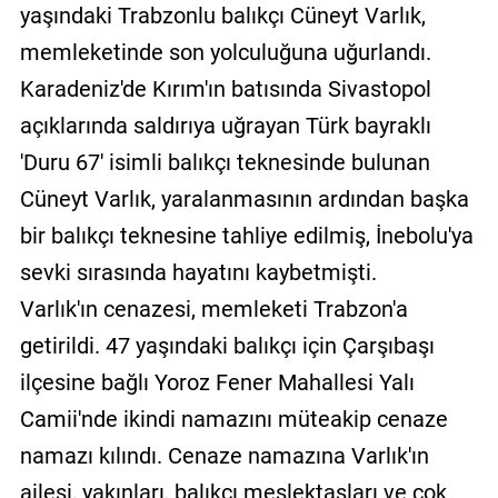
yaşındaki Trabzonlu balıkçı Cüneyt Varlık,
memleketinde son yolculuğuna uğurlandı.
Karadeniz'de Kırım'ın batısında Sivastopol
açıklarında saldırıya uğrayan Türk bayraklı
'Duru 67' isimli balıkçı teknesinde bulunan
Cüneyt Varlık, yaralanmasının ardından başka
bir balıkçı teknesine tahliye edilmiş, İnebolu'ya
sevki sırasında hayatını kaybetmişti.
Varlık'ın cenazesi, memleketi Trabzon'a
getirildi. 47 yaşındaki balıkçı için Çarşıbaşı
ilçesine bağlı Yoroz Fener Mahallesi Yalı
Camii'nde ikindi namazını müteakip cenaze
namazı kılındı. Cenaze namazına Varlık'ın
ailesi, yakınları, balıkçı meslektaşları ve çok