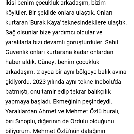
ikisi benim çocukluk arkadaşım, bizim
köylüler. Bir şekilde onlara ulaştık. Onları
kurtaran 'Burak Kaya' teknesindekilere ulaştık.
Sağ olsunlar bize yardımcı oldular ve
yaralılarla bizi devamlı görüştürdüler. Sahil
Güvenlik onları kurtarana kadar onlardan
haber aldık. Cüneyt benim çocukluk
arkadaşım. 2 ayda bir aynı bölgeye balık avına
gidiyordu. 2023 yılında aynı tekne İnebolu'da
batmıştı, onu tamir edip tekrar balıkçılık
yapmaya başladı. Ekmeğinin peşindeydi.
Yaralılardan Ahmet ve Mehmet Özlü buralı,
biri Sinoplu, diğerinin de Ordulu olduğunu
biliyorum. Mehmet Özlü'nün dalağının