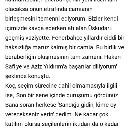
olacaksa onun etrafında camianın
birleşmesini temenni ediyorum. Bizler kendi
içimizde kavga ederken atı alan Üsküdar'ı
geçmiş vaziyette. Fenerbahçe yıllardır ciddi bir
haksızlığa maruz kalmış bir camia. Bu birlik ve
beraberliğin oluşmasının tam zamanı. Hakan
Safi'ye ve Aziz Yıldırım'a başarılar diliyorum'
şeklinde konuştu.
Koç, seçim sürecine dahil olmamasıyla ilgili
ise, 'Son bir sene içinde duruşumu gördünüz.
Bana soran herkese 'Sandığa gidin, kime oy
verecekseniz verin' dedim. Ne kadar çok
katılım olursa seçilenlerin iktidarı da o kadar