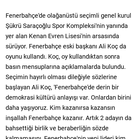
Fenerbahçe'de olağanüstü seçimli genel kurul
Şükrü Saraçoğlu Spor Kompleksi'nin yanında
yer alan Kenan Evren Lisesi'nin arsasında
sürüyor. Fenerbahçe eski başkanı Ali Koç da
oyunu kullandı. Koç, oy kullandıktan sonra
basın mensuplarına açıklamalarda bulundu.
Seçimin hayırlı olması dileğiyle sözlerine
başlayan Ali Koç, 'Fenerbahçe'de derin bir
demokrasi kültürü anlayışı var. Onlardan birini
daha yaşıyoruz. Kim kazanırsa kazansın
inşallah Fenerbahçe kazanır. Artık 2 adayın da
bahsettiği birlik ve beraberliğin sözde
kalmamasını, Fenerbahçe'nin yeni lideri kim