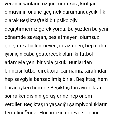
veren insanların üzgün, umutsuz, kırılgan
olmasının önüne geçmek durumundaydık. İlk
olarak Beşiktaş'taki bu psikolojiyi
değiştirmemiz gerekiyordu. Bu yüzden bu yeni
dönemde savaşan, pes etmeyen, olumsuz
gidişatı kabullenmeyen, itiraz eden, hep daha
iyisi için çaba gösterecek olan iki futbol
adamıyla yeni bir yola çıktık. Bunlardan
birincisi futbol direktörü, camiamız tarafından
hep sevgiyle bahsedilmiş birisi. Beşiktaş, hem
buradayken hem de Beşiktaş'tan ayrıldıktan
sonra kendisinin görüşlerine hep önem
verdiler. Beşiktaş'ın yaşadığı şampiyonlukların
temelini Önder Hocamızın görevde olduğu