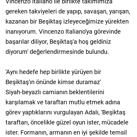
Vincenzo Italiano ile birlikte takımımıza
gereken takviyeleri de yapıp, savaşan, yarışan,
kazanan bir Beşiktaş izleyeceğimize yürekten
inanıyorum. Vincenzo Italiano'ya görevinde
başarılar diliyor, Beşiktaş'a hoş geldiniz
diyorum' değerlendirmesinde bulundu.
'Aynı hedefe hep birlikte yürüyen bir
Beşiktaş'ın önünde kimse duramaz'
Siyah-beyazlı camianın beklentilerini
karşılamak ve taraftarı mutlu etmek adına
görev yaptıklarını vurgulayan Adalı, 'Beşiktaş
taraftarı, öncelikle güzel oyun ister, mücadele
ister. Formanın, armanın en iyi şekilde temsil