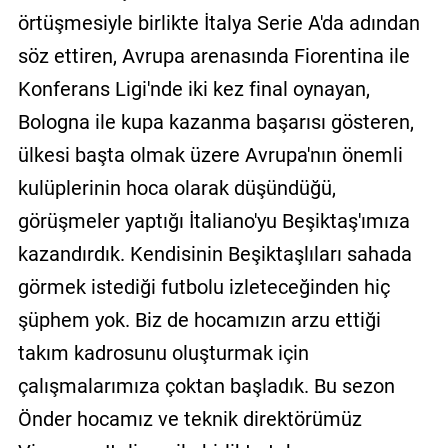
örtüşmesiyle birlikte İtalya Serie A'da adından
söz ettiren, Avrupa arenasında Fiorentina ile
Konferans Ligi'nde iki kez final oynayan,
Bologna ile kupa kazanma başarısı gösteren,
ülkesi başta olmak üzere Avrupa'nın önemli
kulüplerinin hoca olarak düşündüğü,
görüşmeler yaptığı İtaliano'yu Beşiktaş'ımıza
kazandırdık. Kendisinin Beşiktaşlıları sahada
görmek istediği futbolu izleteceğinden hiç
şüphem yok. Biz de hocamızın arzu ettiği
takım kadrosunu oluşturmak için
çalışmalarımıza çoktan başladık. Bu sezon
Önder hocamız ve teknik direktörümüz