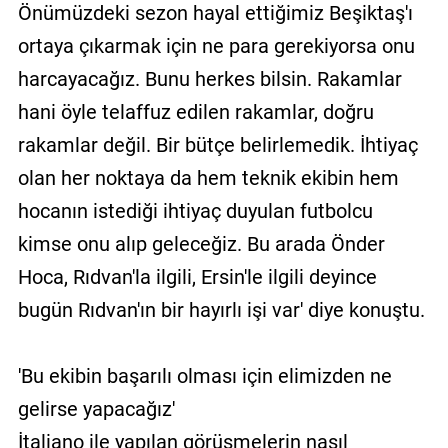
Önümüzdeki sezon hayal ettiğimiz Beşiktaş'ı
ortaya çıkarmak için ne para gerekiyorsa onu
harcayacağız. Bunu herkes bilsin. Rakamlar
hani öyle telaffuz edilen rakamlar, doğru
rakamlar değil. Bir bütçe belirlemedik. İhtiyaç
olan her noktaya da hem teknik ekibin hem
hocanın istediği ihtiyaç duyulan futbolcu
kimse onu alıp geleceğiz. Bu arada Önder
Hoca, Rıdvan'la ilgili, Ersin'le ilgili deyince
bugün Rıdvan'ın bir hayırlı işi var' diye konuştu.
'Bu ekibin başarılı olması için elimizden ne
gelirse yapacağız'
İtaliano ile yapılan görüşmelerin nasıl