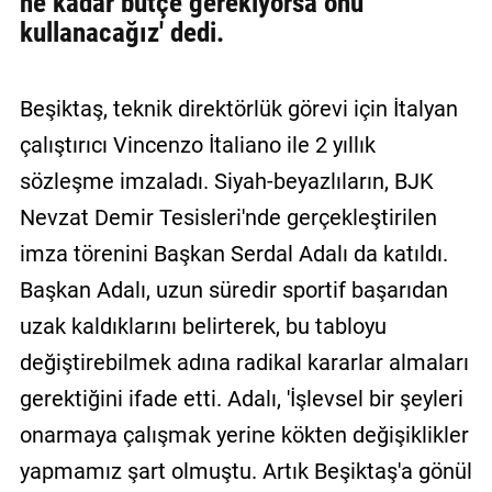
ne kadar bütçe gerekiyorsa onu
kullanacağız' dedi.
Beşiktaş, teknik direktörlük görevi için İtalyan
çalıştırıcı Vincenzo İtaliano ile 2 yıllık
sözleşme imzaladı. Siyah-beyazlıların, BJK
Nevzat Demir Tesisleri'nde gerçekleştirilen
imza törenini Başkan Serdal Adalı da katıldı.
Başkan Adalı, uzun süredir sportif başarıdan
uzak kaldıklarını belirterek, bu tabloyu
değiştirebilmek adına radikal kararlar almaları
gerektiğini ifade etti. Adalı, 'İşlevsel bir şeyleri
onarmaya çalışmak yerine kökten değişiklikler
yapmamız şart olmuştu. Artık Beşiktaş'a gönül