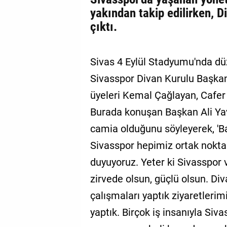
yakından takip edilirken, D
çıktı.
Sivas 4 Eylül Stadyumu'nda dü
Sivasspor Divan Kurulu Başkanı 
üyeleri Kemal Çağlayan, Cafer 
Burada konuşan Başkan Ali Yav
camia olduğunu söyleyerek, 'Ba
Sivasspor hepimiz ortak noktası
duyuyoruz. Yeter ki Sivasspor
zirvede olsun, güçlü olsun. Di
çalışmaları yaptık ziyaretleri
yaptık. Birçok iş insanıyla Si