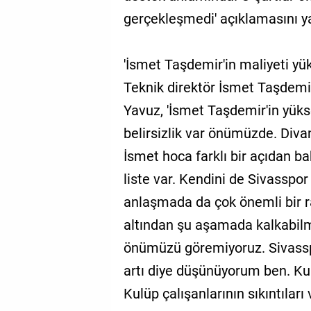
gerçekleşmedi' açıklamasını ya
'İsmet Taşdemir'in maliyeti yük
Teknik direktör İsmet Taşdemir'in
Yavuz, 'İsmet Taşdemir'in yükse
belirsizlik var önümüzde. Diva
İsmet hoca farklı bir açıdan b
liste var. Kendini de Sivasspor
anlaşmada da çok önemli bir 
altından şu aşamada kalkabil
önümüzü göremiyoruz. Sivassp
artı diye düşünüyorum ben. Kul
Kulüp çalışanlarının sıkıntılar