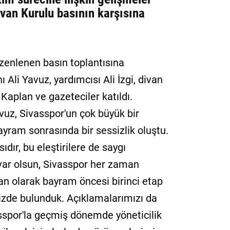
ivan Kurulu basının karşısına
zenlenen basın toplantısına
Ali Yavuz, yardımcısı Ali İzgi, divan
Kaplan ve gazeteciler katıldı.
uz, Sivasspor'un çok büyük bir
yram sonrasında bir sessizlik oluştu.
dır, bu eleştirilere de saygı
 var olsun, Sivasspor her zaman
van olarak bayram öncesi birinci etap
mizde bulunduk. Açıklamalarımızı da
vasspor'la geçmiş dönemde yöneticilik