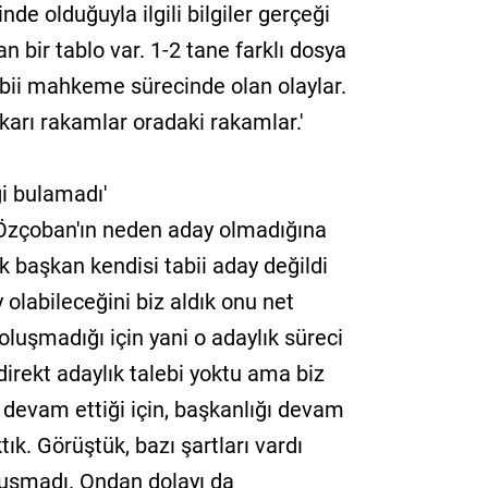
de olduğuyla ilgili bilgiler gerçeği
 bir tablo var. 1-2 tane farklı dosya
abii mahkeme sürecinde olan olaylar.
ukarı rakamlar oradaki rakamlar.'
i bulamadı'
Özçoban'ın neden aday olmadığına
k başkan kendisi tabii aday değildi
 olabileceğini biz aldık onu net
oluşmadığı için yani o adaylık süreci
direkt adaylık talebi yoktu ama biz
 devam ettiği için, başkanlığı devam
ktık. Görüştük, bazı şartları vardı
luşmadı. Ondan dolayı da