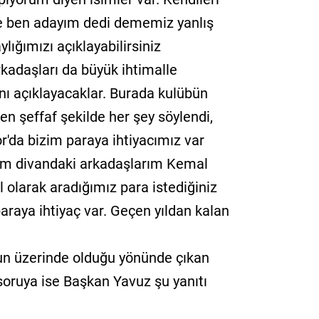
ze ben adayım dedi dememiz yanlış
lığımızı açıklayabilirsiniz
kadaşları da büyük ihtimalle
ını açıklayacaklar. Burada kulübün
en şeffaf şekilde her şey söylendi,
r'da bizim paraya ihtiyacımız var
rum divandaki arkadaşlarım Kemal
el olarak aradığımız para istediğiniz
paraya ihtiyaç var. Geçen yıldan kalan
n üzerinde olduğu yönünde çıkan
 soruya ise Başkan Yavuz şu yanıtı