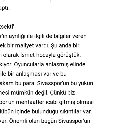
ptı.
sekti'
 ayrılığı ile ilgili de bilgiler veren
k bir maliyet vardı. Şu anda bir
n olarak İsmet hocayla görüştük.
akıyor. Oyuncularla anlaşmış elinde
 ile bir anlaşması var ve bu
rakam bu para. Sivasspor'un bu yükün
mesi mümkün değil. Çünkü biz
or'un menfaatler icabı gitmiş olması
übün içinde bulunduğu sıkıntılar var.
ı var. Önemli olan bugün Sivasspor'un