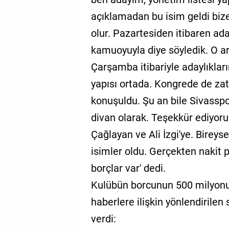
açıklamadan bu isim geldi bi
olur. Pazartesiden itibaren aday
kamuoyuyla diye söyledik. O ar
Çarşamba itibariyle adaylıklar
yapısı ortada. Kongrede de zat
konuşuldu. Şu an bile Sivasspo
divan olarak. Teşekkür ediyo
Çağlayan ve Ali İzgi'ye. Bireys
isimler oldu. Gerçekten nakit 
borçlar var' dedi.
Kulübün borcunun 500 milyonu
haberlere ilişkin yönlendirilen
verdi: