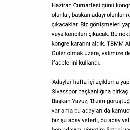
Haziran Cumartesi günü kongre 
olanlar, başkan adayı olanlar
çıkacaklar. Biz görüşmeleri ya
veya kendileri çıkacak. Bu no
kongre kararını aldık. TBMM A
Güler olmak üzere, valimize d
ifadelerini kullandı.
'Adaylar hafta içi açıklama yap
Sivasspor başkanlığına birkaç
Başkan Yavuz, 'Bizim görüştüğ
var ama bu adayları da kamuo
biz şu aday yeterli, bu aday yet
ben adayım, yönetim listesi ya