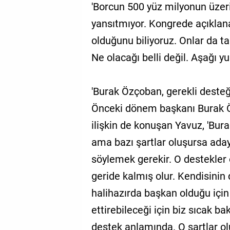
'Borcun 500 yüz milyonun üzerin
yansıtmıyor. Kongrede açıklanan
olduğunu biliyoruz. Onlar da t
Ne olacağı belli değil. Aşağı y
'Burak Özçoban, gerekli desteğ
Önceki dönem başkanı Burak 
ilişkin de konuşan Yavuz, 'Bura
ama bazı şartlar oluşursa aday
söylemek gerekir. O destekler 
geride kalmış olur. Kendisinin 
halihazırda başkan olduğu için
ettirebileceği için biz sıcak ba
destek anlamında. O şartlar o