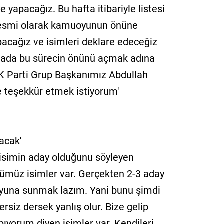
yapacağız. Bu hafta itibariyle listesi
 resmi olarak kamuoyunun önüne
pacağız ve isimleri deklare edeceğiz
ktada bu sürecin önünü açmak adına
K Parti Grup Başkanımız Abdullah
e teşekkür etmek istiyorum'
acak'
 isimin aday olduğunu söyleyen
ümüz isimler var. Gerçekten 2-3 aday
yuna sunmak lazım. Yani bunu şimdi
ersiz dersek yanlış olur. Bize gelip
pıyorum diyen isimler var. Kendileri