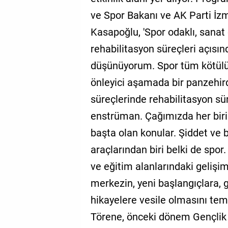
ve Spor Bakanı ve AK Parti İz
Kasapoğlu, 'Spor odaklı, sana
rehabilitasyon süreçleri açısı
düşünüyorum. Spor tüm kötülü
önleyici aşamada bir panzehird
süreçlerinde rehabilitasyon s
enstrüman. Çağımızda her birim
başta olan konular. Şiddet ve
araçlarından biri belki de spor.
ve eğitim alanlarındaki gelişi
merkezin, yeni başlangıçlara, 
hikayelere vesile olmasını tem
Törene, önceki dönem Gençlik 