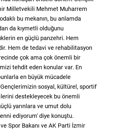
mir Milletvekili Mehmet Muharrem
t odaklı bu mekanın, bu anlamda
ndan da kıymetli olduğunu
klerin en güçlü panzehri. Hem
ir. Hem de tedavi ve rehabilitasyon
ürecinde çok ama çok önemli bir
izi tehdit eden konular var. En
 bunlarla en büyük mücadele
 Gençlerimizin sosyal, kültürel, sportif
mlerini destekleyecek bu önemli
güçlü yarınlara ve umut dolu
enni ediyorum' diye konuştu.
ve Spor Bakanı ve AK Parti İzmir