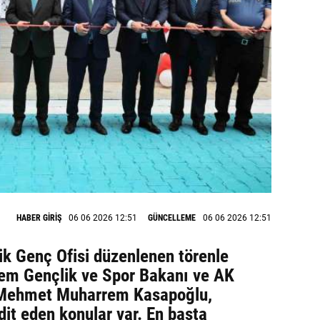
HABER GİRİŞ
06 06 2026 12:51
GÜNCELLEME
06 06 2026 12:51
lik Genç Ofisi düzenlenen törenle
nem Gençlik ve Spor Bakanı ve AK
r. Mehmet Muharrem Kasapoğlu,
dit eden konular var. En başta