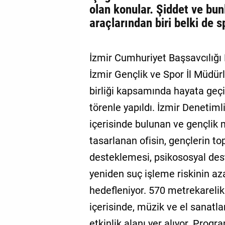
olan konular. Şiddet ve bu
araçlarından biri belki de s
İzmir Cumhuriyet Başsavcılığı 
İzmir Gençlik ve Spor İl Müdürl
birliği kapsamında hayata geçir
törenle yapıldı. İzmir Denetim
içerisinde bulunan ve gençlik
tasarlanan ofisin, gençlerin 
desteklemesi, psikososyal des
yeniden suç işleme riskinin az
hedefleniyor. 570 metrekarelik
içerisinde, müzik ve el sanatlar
etkinlik alanı yer alıyor. Pr