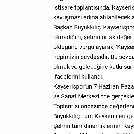
istişare toplantısında, Kayseri
kavuşması adına atılabilecek a
Başkan Büyükkılıç, Kayserispor
olmadığını, şehrin ortak değeri
olduğunu vurgulayarak, 'Kayser
hepimizin sevdasıdır. Bu sevd
olmak ve geleceğine katkı su
ifadelerini kullandı.
Kayserispor'un 7 Haziran Paza
ve Sanat Merkezi'nde gerçekle
Toplantısı öncesinde değerle
Büyükkılıç, tüm Kayserilileri g
Şehrin tüm dinamiklerinin Kay