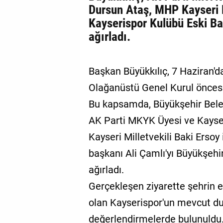
Dursun Ataş, MHP Kayseri Mi
Kayserispor Kulübü Eski B
ağırladı.
Başkan Büyükkılıç, 7 Haziran'd
Olağanüstü Genel Kurul öncesin
Bu kapsamda, Büyükşehir Bele
AK Parti MKYK Üyesi ve Kayser
Kayseri Milletvekili Baki Ersoy
başkanı Ali Çamlı'yı Büyükşeh
ağırladı.
Gerçekleşen ziyarette şehrin 
olan Kayserispor'un mevcut d
değerlendirmelerde bulunuldu