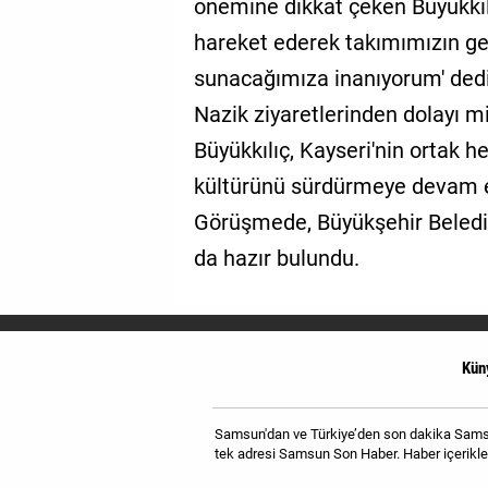
önemine dikkat çeken Büyükkılıç
hareket ederek takımımızın gel
sunacağımıza inanıyorum' dedi
Nazik ziyaretlerinden dolayı m
Büyükkılıç, Kayseri'nin ortak h
kültürünü sürdürmeye devam ed
Görüşmede, Büyükşehir Beledi
da hazır bulundu.
Kün
Samsun'dan ve Türkiye’den son dakika Samsun
tek adresi Samsun Son Haber. Haber içerikler