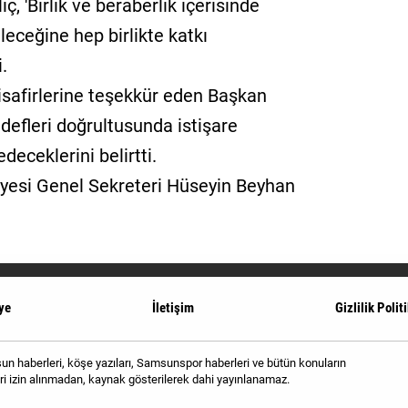
, 'Birlik ve beraberlik içerisinde
eceğine hep birlikte katkı
.
isafirlerine teşekkür eden Başkan
edefleri doğrultusunda istişare
eceklerini belirtti.
yesi Genel Sekreteri Hüseyin Beyhan
ye
İletişim
Gizlilik Polit
 haberleri, köşe yazıları, Samsunspor haberleri ve bütün konuların
i izin alınmadan, kaynak gösterilerek dahi yayınlanamaz.