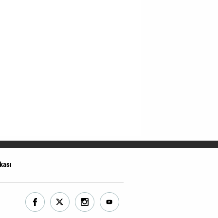
ikası