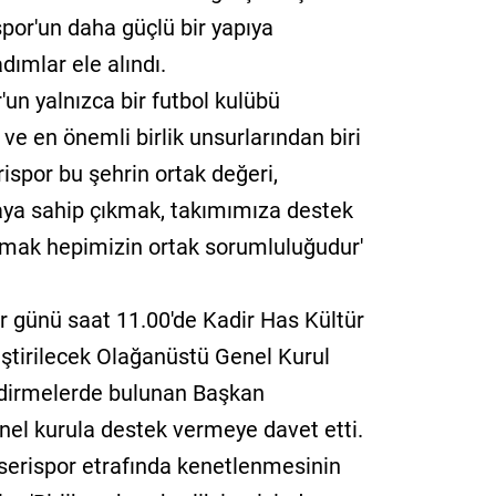
spor'un daha güçlü bir yapıya
dımlar ele alındı.
'un yalnızca bir futbol kulübü
 ve en önemli birlik unsurlarından biri
ispor bu şehrin ortak değeri,
aya sahip çıkmak, takımımıza destek
nmak hepimizin ortak sorumluluğudur'
r günü saat 11.00'de Kadir Has Kültür
ştirilecek Olağanüstü Genel Kurul
ndirmelerde bulunan Başkan
enel kurula destek vermeye davet etti.
serispor etrafında kenetlenmesinin