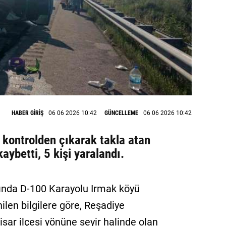
HABER GİRİŞ
06 06 2026 10:42
GÜNCELLEME
06 06 2026 10:42
 kontrolden çıkarak takla atan
aybetti, 5 kişi yaralandı.
rında D-100 Karayolu Irmak köyü
len bilgilere göre, Reşadiye
sar ilçesi yönüne seyir halinde olan