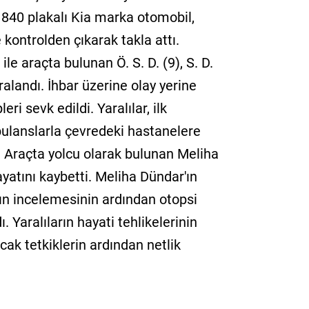
 840 plakalı Kia marka otomobil,
ontrolden çıkarak takla attı.
 araçta bulunan Ö. S. D. (9), S. D.
yaralandı. İhbar üzerine olay yerine
eri sevk edildi. Yaralılar, ilk
ulanslarla çevredeki hastanelere
dı. Araçta yolcu olarak bulunan Meliha
yatını kaybetti. Meliha Dündar'ın
ın incelemesinin ardından otopsi
 Yaralıların hayati tehlikelerinin
ak tetkiklerin ardından netlik