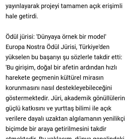
yayınlayarak projeyi tamamen açık erişimli
hale getirdi.
Ödül jürisi: 'Dünyaya örnek bir model'
Europa Nostra Ödül Jürisi, Türkiye'den
yükselen bu başarıyı şu sözlerle takdir etti:
'Bu girişim, doğal bir afetin ardından hızlı
harekete geçmenin kültürel mirasın
korunmasını nasıl destekleyebileceğini
göstermektedir. Jüri, akademik gönüllülerin
güçlü katkısını ve yurttaş bilimi ile açık
verilere dayalı uzaktan algılamanın yenilikçi
biçimde bir araya getirilmesini takdir
etmektedir. Bu yaklaşım, dünya genelindeki