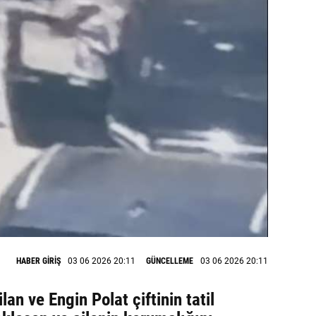
HABER GİRİŞ
03 06 2026 20:11
GÜNCELLEME
03 06 2026 20:11
lan ve Engin Polat çiftinin tatil