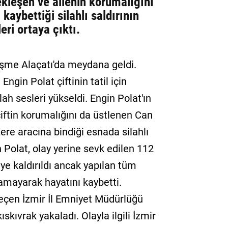
ekleşen ve ailenin korumalığını
kaybettiği silahlı saldırının
ri ortaya çıktı.
eşme Alaçatı'da meydana geldi.
 Engin Polat çiftinin tatil için
lah sesleri yükseldi. Engin Polat'ın
iftin korumalığını da üstlenen Can
ere aracına bindiği esnada silahlı
n Polat, olay yerine sevk edilen 112
ye kaldırıldı ancak yapılan tüm
mayarak hayatını kaybetti.
geçen İzmir İl Emniyet Müdürlüğü
ıskıvrak yakaladı. Olayla ilgili İzmir