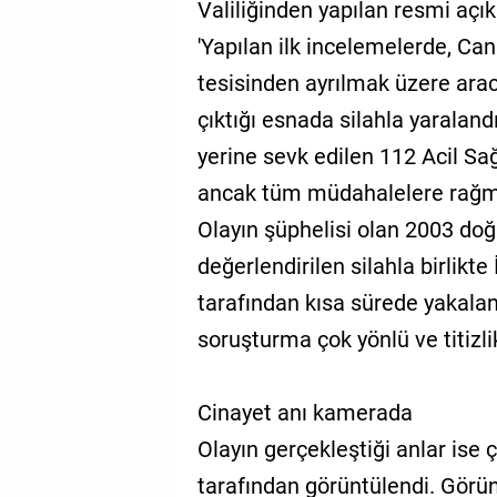
Valiliğinden yapılan resmi açık
'Yapılan ilk incelemelerde, Ca
tesisinden ayrılmak üzere arac
çıktığı esnada silahla yaralandı
yerine sevk edilen 112 Acil Sağ
ancak tüm müdahalelere rağme
Olayın şüphelisi olan 2003 doğu
değerlendirilen silahla birlikt
tarafından kısa sürede yakalana
soruşturma çok yönlü ve titizli
Cinayet anı kamerada
Olayın gerçekleştiği anlar ise
tarafından görüntülendi. Görün