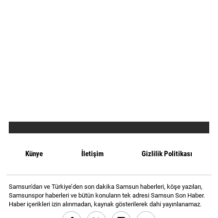
Künye
İletişim
Gizlilik Politikası
Samsun'dan ve Türkiye’den son dakika Samsun haberleri, köşe yazıları,
Samsunspor haberleri ve bütün konuların tek adresi Samsun Son Haber.
Haber içerikleri izin alınmadan, kaynak gösterilerek dahi yayınlanamaz.