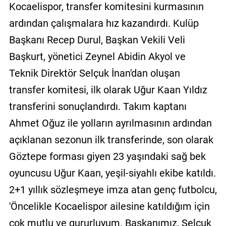
Kocaelispor, transfer komitesini kurmasının
ardından çalışmalara hız kazandırdı. Kulüp
Başkanı Recep Durul, Başkan Vekili Veli
Başkurt, yönetici Zeynel Abidin Akyol ve
Teknik Direktör Selçuk İnan'dan oluşan
transfer komitesi, ilk olarak Uğur Kaan Yıldız
transferini sonuçlandırdı. Takım kaptanı
Ahmet Oğuz ile yolların ayrılmasının ardından
açıklanan sezonun ilk transferinde, son olarak
Göztepe forması giyen 23 yaşındaki sağ bek
oyuncusu Uğur Kaan, yeşil-siyahlı ekibe katıldı.
2+1 yıllık sözleşmeye imza atan genç futbolcu,
'Öncelikle Kocaelispor ailesine katıldığım için
çok mutlu ve gururluyum. Başkanımız, Selçuk