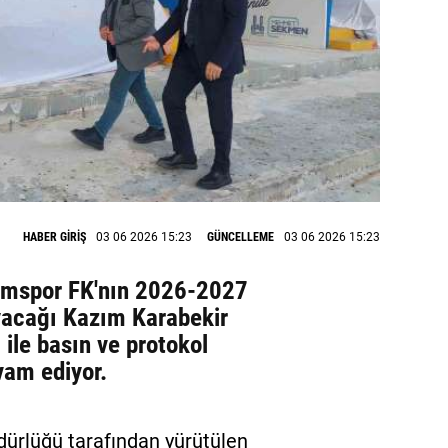
HABER GİRİŞ
03 06 2026 15:23
GÜNCELLEME
03 06 2026 15:23
rumspor FK'nın 2026-2027
yacağı Kazım Karabekir
ile basın ve protokol
evam ediyor.
dürlüğü tarafından yürütülen