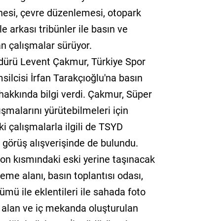
esi, çevre düzenlemesi, otopark
e arkası tribünler ile basın ve
an çalışmalar sürüyor.
dürü Levent Çakmur, Türkiye Spor
ilcisi İrfan Tarakçıoğlu'na basın
hakkında bilgi verdi. Çakmur, Süper
şmalarını yürütebilmeleri için
i çalışmalarla ilgili de TSYD
e görüş alışverişinde de bulundu.
on kısmındaki eski yerine taşınacak
eme alanı, basın toplantısı odası,
mü ile eklentileri ile sahada foto
 alan ve iç mekanda oluşturulan