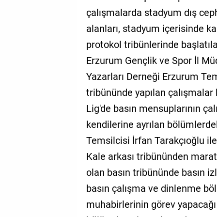
çalışmalarda stadyum dış ceph
alanları, stadyum içerisinde kal
protokol tribünlerinde başlatıl
Erzurum Gençlik ve Spor İl Mü
Yazarları Derneği Erzurum Tems
tribününde yapılan çalışmalar 
Lig'de basın mensuplarının çalı
kendilerine ayrılan bölümlerdek
Temsilcisi İrfan Tarakçıoğlu il
Kale arkası tribününden marat
olan basın tribününde basın izl
basın çalışma ve dinlenme bölü
muhabirlerinin görev yapacağı