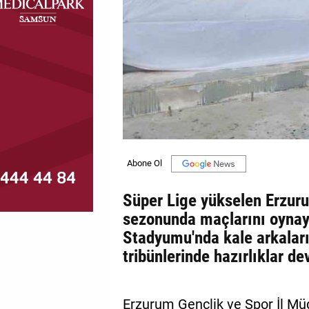
MAGAZİN
GALERİ
VİDEO
YAZARLAR
BİZE
ULAŞIN
Künye
Süper Lige yükselen Erzu
İletişim
sezonunda maçlarını oyna
Stadyumu'nda kale arkaları 
Gizlilik
tribünlerinde hazırlıklar d
Politikası
Erzurum Gençlik ve Spor İl Mü