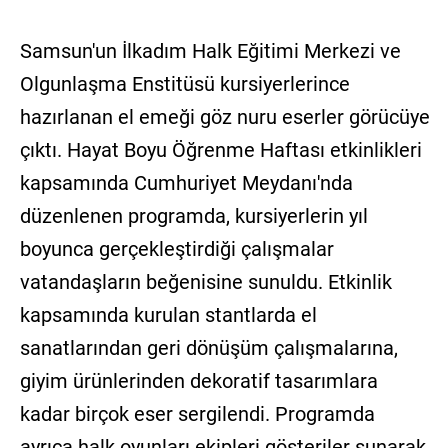
Samsun'un İlkadım Halk Eğitimi Merkezi ve
Olgunlaşma Enstitüsü kursiyerlerince
hazırlanan el emeği göz nuru eserler görücüye
çıktı. Hayat Boyu Öğrenme Haftası etkinlikleri
kapsamında Cumhuriyet Meydanı'nda
düzenlenen programda, kursiyerlerin yıl
boyunca gerçekleştirdiği çalışmalar
vatandaşların beğenisine sunuldu. Etkinlik
kapsamında kurulan stantlarda el
sanatlarından geri dönüşüm çalışmalarına,
giyim ürünlerinden dekoratif tasarımlara
kadar birçok eser sergilendi. Programda
ayrıca halk oyunları ekipleri gösteriler sunarak