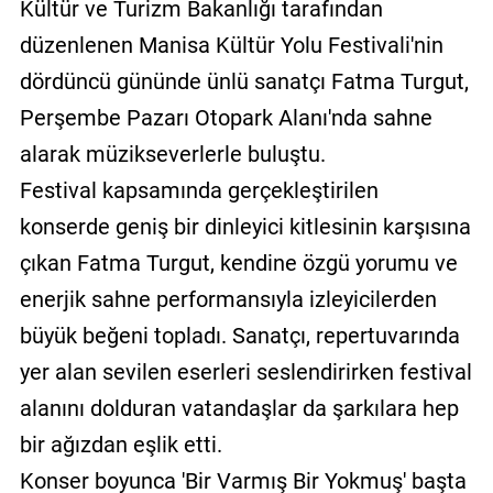
Kültür ve Turizm Bakanlığı tarafından
düzenlenen Manisa Kültür Yolu Festivali'nin
dördüncü gününde ünlü sanatçı Fatma Turgut,
Perşembe Pazarı Otopark Alanı'nda sahne
alarak müzikseverlerle buluştu.
Festival kapsamında gerçekleştirilen
konserde geniş bir dinleyici kitlesinin karşısına
çıkan Fatma Turgut, kendine özgü yorumu ve
enerjik sahne performansıyla izleyicilerden
büyük beğeni topladı. Sanatçı, repertuvarında
yer alan sevilen eserleri seslendirirken festival
alanını dolduran vatandaşlar da şarkılara hep
bir ağızdan eşlik etti.
Konser boyunca 'Bir Varmış Bir Yokmuş' başta