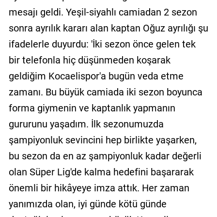
mesajı geldi. Yeşil-siyahlı camiadan 2 sezon
sonra ayrılık kararı alan kaptan Oğuz ayrılığı şu
ifadelerle duyurdu: 'İki sezon önce gelen tek
bir telefonla hiç düşünmeden koşarak
geldiğim Kocaelispor'a bugün veda etme
zamanı. Bu büyük camiada iki sezon boyunca
forma giymenin ve kaptanlık yapmanın
gururunu yaşadım. İlk sezonumuzda
şampiyonluk sevincini hep birlikte yaşarken,
bu sezon da en az şampiyonluk kadar değerli
olan Süper Lig'de kalma hedefini başararak
önemli bir hikâyeye imza attık. Her zaman
yanımızda olan, iyi günde kötü günde