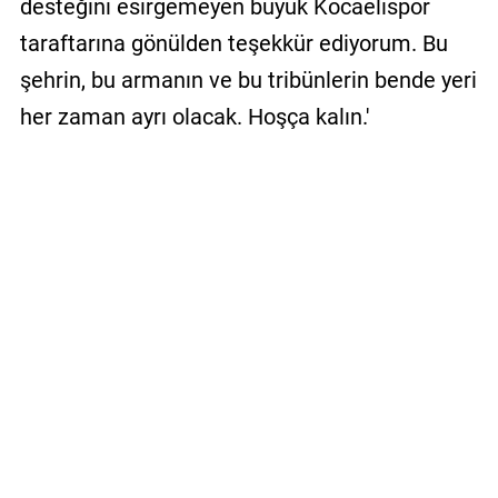
desteğini esirgemeyen büyük Kocaelispor
taraftarına gönülden teşekkür ediyorum. Bu
şehrin, bu armanın ve bu tribünlerin bende yeri
her zaman ayrı olacak. Hoşça kalın.'