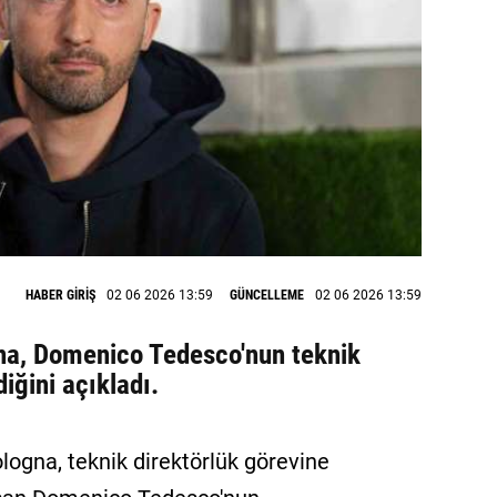
HABER GİRİŞ
02 06 2026 13:59
GÜNCELLEME
02 06 2026 13:59
gna, Domenico Tedesco'nun teknik
diğini açıkladı.
ologna, teknik direktörlük görevine