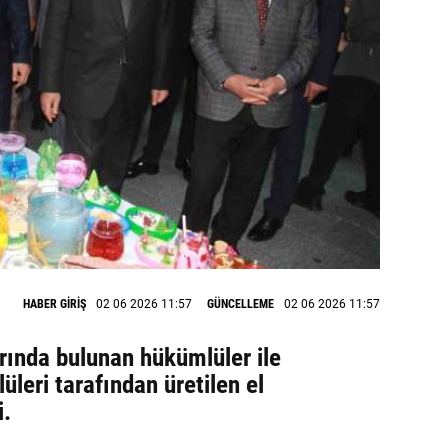
HABER GİRİŞ
02 06 2026 11:57
GÜNCELLEME
02 06 2026 11:57
rında bulunan hükümlüler ile
üleri tarafından üretilen el
i.