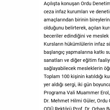
Açılışta konuşan Ordu Denetim
ceza infaz kurumları ve deneti
amaçlarından birinin bireyleri
olduğunu belirterek, açılan ku
beceriler edindiğini ve meslek 
Kursların hükümlülerin infaz s
başlangıç yapmalarına katkı s
sanatları ve diğer eğitim faali
sağlayabilecek mesleklerin öğre
Toplam 100 kişinin katıldığı ku
yer aldığı sergi, iki gün boyunc
Programa Vali Muammer Erol, 
Dr. Mehmet Hilmi Güler, Ordu
ODÜ Rektörü Prof. Dr. Orhan B