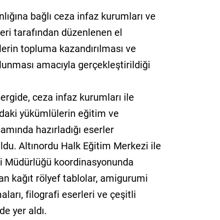
lığına bağlı ceza infaz kurumları ve
eri tarafından düzenlenen el
ülerin topluma kazandırılması ve
unması amacıyla gerçekleştirildiği
ergide, ceza infaz kurumları ile
daki yükümlülerin eğitim ve
samında hazırladığı eserler
du. Altınordu Halk Eğitim Merkezi ile
i Müdürlüğü koordinasyonunda
n kağıt rölyef tablolar, amigurumi
arı, filografi eserleri ve çeşitli
de yer aldı.