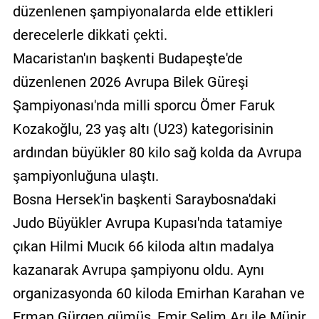
düzenlenen şampiyonalarda elde ettikleri
derecelerle dikkati çekti.
Macaristan'ın başkenti Budapeşte'de
düzenlenen 2026 Avrupa Bilek Güreşi
Şampiyonası'nda milli sporcu Ömer Faruk
Kozakoğlu, 23 yaş altı (U23) kategorisinin
ardından büyükler 80 kilo sağ kolda da Avrupa
şampiyonluğuna ulaştı.
Bosna Hersek'in başkenti Saraybosna'daki
Judo Büyükler Avrupa Kupası'nda tatamiye
çıkan Hilmi Mucık 66 kiloda altın madalya
kazanarak Avrupa şampiyonu oldu. Aynı
organizasyonda 60 kiloda Emirhan Karahan ve
Erman Gürgen gümüş, Emir Selim Arı ile Münir