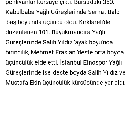
pehlivanlar kürsüye çıktı. Bursa'daki 350.
Kabulbaba Yağlı Güreşleri'nde Serhat Balcı
'baş boyu'nda üçüncü oldu. Kırklareli'de
düzenlenen 101. Büyükmandıra Yağlı
Güreşleri'nde Salih Yıldız 'ayak boyu'nda
birincilik, Mehmet Eraslan 'deste orta boy'da
üçüncülük elde etti. İstanbul Etnospor Yağlı
Güreşleri'nde ise 'deste boy'da Salih Yıldız ve
Mustafa Ekin üçüncülük kürsüsünde yer aldı.