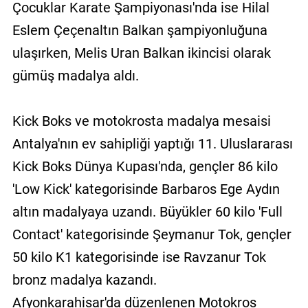
Çocuklar Karate Şampiyonası'nda ise Hilal
Eslem Çeçenaltın Balkan şampiyonluğuna
ulaşırken, Melis Uran Balkan ikincisi olarak
gümüş madalya aldı.
Kick Boks ve motokrosta madalya mesaisi
Antalya'nın ev sahipliği yaptığı 11. Uluslararası
Kick Boks Dünya Kupası'nda, gençler 86 kilo
'Low Kick' kategorisinde Barbaros Ege Aydın
altın madalyaya uzandı. Büyükler 60 kilo 'Full
Contact' kategorisinde Şeymanur Tok, gençler
50 kilo K1 kategorisinde ise Ravzanur Tok
bronz madalya kazandı.
Afyonkarahisar'da düzenlenen Motokros