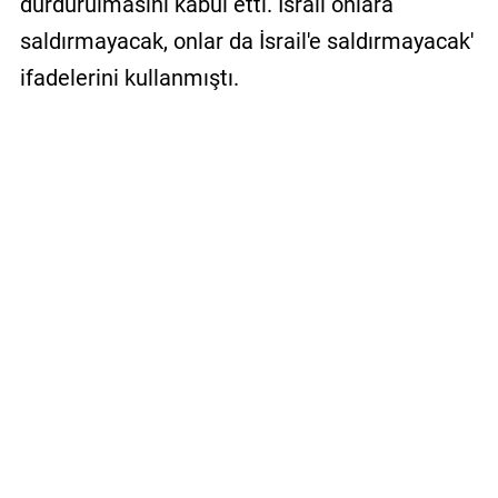
durdurulmasını kabul etti. İsrail onlara
saldırmayacak, onlar da İsrail'e saldırmayacak'
ifadelerini kullanmıştı.