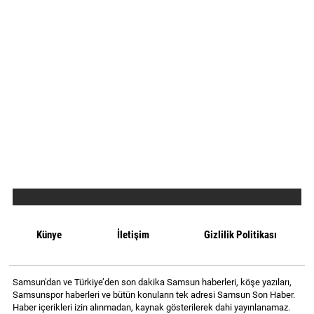
Künye
İletişim
Gizlilik Politikası
Samsun'dan ve Türkiye’den son dakika Samsun haberleri, köşe yazıları,
Samsunspor haberleri ve bütün konuların tek adresi Samsun Son Haber.
Haber içerikleri izin alınmadan, kaynak gösterilerek dahi yayınlanamaz.