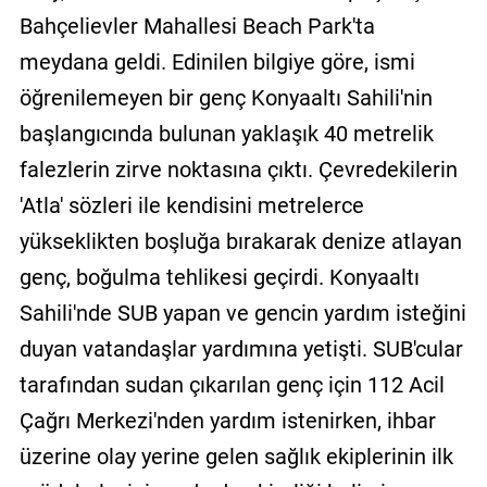
Bahçelievler Mahallesi Beach Park'ta
meydana geldi. Edinilen bilgiye göre, ismi
öğrenilemeyen bir genç Konyaaltı Sahili'nin
başlangıcında bulunan yaklaşık 40 metrelik
falezlerin zirve noktasına çıktı. Çevredekilerin
'Atla' sözleri ile kendisini metrelerce
yükseklikten boşluğa bırakarak denize atlayan
genç, boğulma tehlikesi geçirdi. Konyaaltı
Sahili'nde SUB yapan ve gencin yardım isteğini
duyan vatandaşlar yardımına yetişti. SUB'cular
tarafından sudan çıkarılan genç için 112 Acil
Çağrı Merkezi'nden yardım istenirken, ihbar
üzerine olay yerine gelen sağlık ekiplerinin ilk