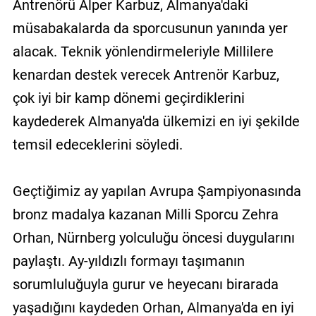
Antrenörü Alper Karbuz, Almanya'daki
müsabakalarda da sporcusunun yanında yer
alacak. Teknik yönlendirmeleriyle Millilere
kenardan destek verecek Antrenör Karbuz,
çok iyi bir kamp dönemi geçirdiklerini
kaydederek Almanya'da ülkemizi en iyi şekilde
temsil edeceklerini söyledi.
Geçtiğimiz ay yapılan Avrupa Şampiyonasında
bronz madalya kazanan Milli Sporcu Zehra
Orhan, Nürnberg yolculuğu öncesi duygularını
paylaştı. Ay-yıldızlı formayı taşımanın
sorumluluğuyla gurur ve heyecanı birarada
yaşadığını kaydeden Orhan, Almanya'da en iyi