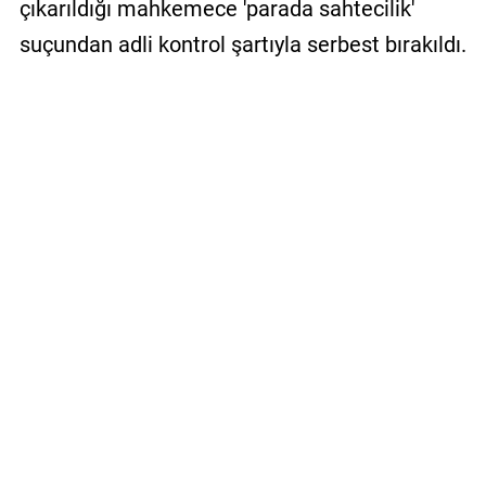
çıkarıldığı mahkemece 'parada sahtecilik'
suçundan adli kontrol şartıyla serbest bırakıldı.