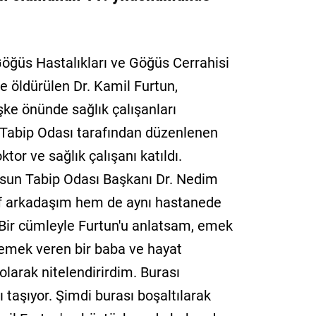
öğüs Hastalıkları ve Göğüs Cerrahisi
e öldürülen Dr. Kamil Furtun,
şke önünde sağlık çalışanları
 Tabip Odası tarafından düzenlenen
tor ve sağlık çalışanı katıldı.
un Tabip Odası Başkanı Dr. Nedim
nıf arkadaşım hem de aynı hastanede
 Bir cümleyle Furtun'u anlatsam, emek
ş, emek veren bir baba ve hayat
larak nitelendirirdim. Burası
 taşıyor. Şimdi burası boşaltılarak