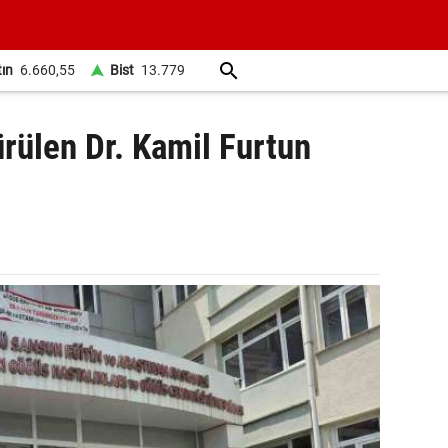
tın
6.660,55
Bist
13.779
rülen Dr. Kamil Furtun