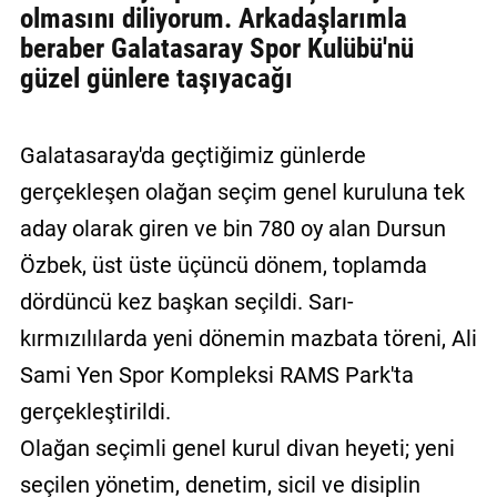
olmasını diliyorum. Arkadaşlarımla
beraber Galatasaray Spor Kulübü'nü
güzel günlere taşıyacağı
Galatasaray'da geçtiğimiz günlerde
gerçekleşen olağan seçim genel kuruluna tek
aday olarak giren ve bin 780 oy alan Dursun
Özbek, üst üste üçüncü dönem, toplamda
dördüncü kez başkan seçildi. Sarı-
kırmızılılarda yeni dönemin mazbata töreni, Ali
Sami Yen Spor Kompleksi RAMS Park'ta
gerçekleştirildi.
Olağan seçimli genel kurul divan heyeti; yeni
seçilen yönetim, denetim, sicil ve disiplin