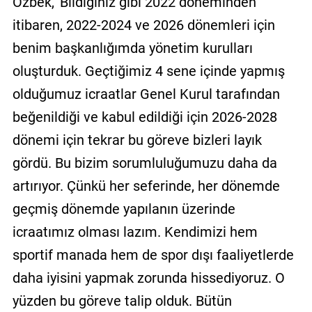
Özbek, 'Bildiğiniz gibi 2022 döneminden
itibaren, 2022-2024 ve 2026 dönemleri için
benim başkanlığımda yönetim kurulları
oluşturduk. Geçtiğimiz 4 sene içinde yapmış
olduğumuz icraatlar Genel Kurul tarafından
beğenildiği ve kabul edildiği için 2026-2028
dönemi için tekrar bu göreve bizleri layık
gördü. Bu bizim sorumluluğumuzu daha da
artırıyor. Çünkü her seferinde, her dönemde
geçmiş dönemde yapılanın üzerinde
icraatımız olması lazım. Kendimizi hem
sportif manada hem de spor dışı faaliyetlerde
daha iyisini yapmak zorunda hissediyoruz. O
yüzden bu göreve talip olduk. Bütün