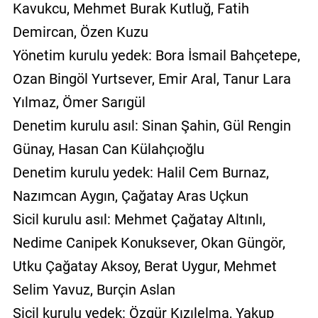
Kavukcu, Mehmet Burak Kutluğ, Fatih
Demircan, Özen Kuzu
Yönetim kurulu yedek: Bora İsmail Bahçetepe,
Ozan Bingöl Yurtsever, Emir Aral, Tanur Lara
Yılmaz, Ömer Sarıgül
Denetim kurulu asıl: Sinan Şahin, Gül Rengin
Günay, Hasan Can Külahçıoğlu
Denetim kurulu yedek: Halil Cem Burnaz,
Nazımcan Aygın, Çağatay Aras Uçkun
Sicil kurulu asıl: Mehmet Çağatay Altınlı,
Nedime Canipek Konuksever, Okan Güngör,
Utku Çağatay Aksoy, Berat Uygur, Mehmet
Selim Yavuz, Burçin Aslan
Sicil kurulu yedek: Özgür Kızılelma, Yakup