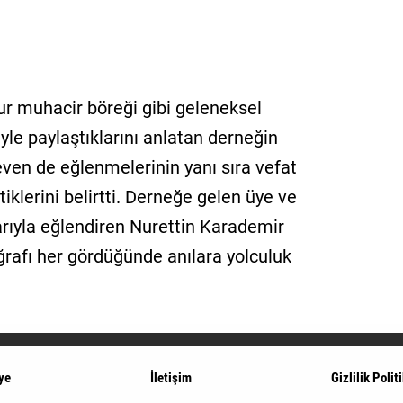
ur muhacir böreği gibi geleneksel
iyle paylaştıklarını anlatan derneğin
ven de eğlenmelerinin yanı sıra vefat
tiklerini belirtti. Derneğe gelen üye ve
larıyla eğlendiren Nurettin Karademir
oğrafı her gördüğünde anılara yolculuk
ye
İletişim
Gizlilik Polit