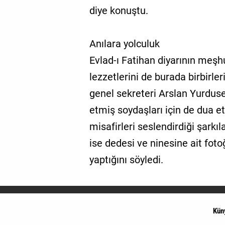
diye konuştu.
Anılara yolculuk
Evlad-ı Fatihan diyarının meşh
lezzetlerini de burada birbirler
genel sekreteri Arslan Yurduse
etmiş soydaşları için de dua et
misafirleri seslendirdiği şarkı
ise dedesi ve ninesine ait fot
yaptığını söyledi.
Kün