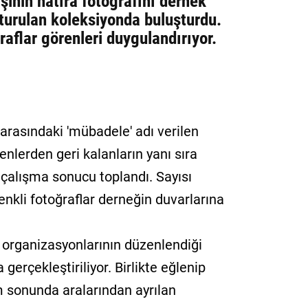
şinin hatıra fotoğrafını dernek
şturulan koleksiyonda buluşturdu.
raflar görenleri duygulandırıyor.
arasındaki 'mübadele' adı verilen
lenlerden geri kalanların yanı sıra
ık çalışma sonucu toplandı. Sayısı
enkli fotoğraflar derneğin duvarlarına
 organizasyonlarının düzenlendiği
gerçekleştiriliyor. Birlikte eğlenip
m sonunda aralarından ayrılan