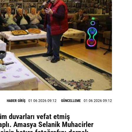
HABER GİRİŞ
01 06 2026 09:12
GÜNCELLEME
01 06 2026 09:12
üm duvarları vefat etmiş
kaplı. Amasya Selanik Muhacirler