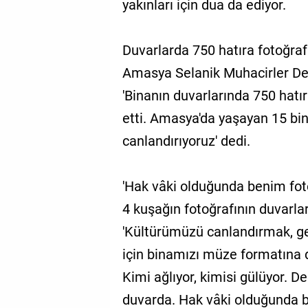
yakınları için dua da ediyor.
Duvarlarda 750 hatıra fotoğraf
Amasya Selanik Muhacirler De
'Binanın duvarlarında 750 hatır
etti. Amasya'da yaşayan 15 bin
canlandırıyoruz' dedi.
'Hak vâki olduğunda benim fot
4 kuşağın fotoğrafının duvarla
'Kültürümüzü canlandırmak, g
için binamızı müze formatına d
Kimi ağlıyor, kimisi gülüyor. 
duvarda. Hak vâki olduğunda b