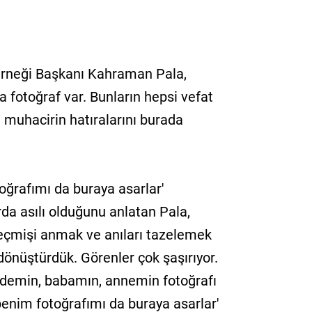
rneği Başkanı Kahraman Pala,
a fotoğraf var. Bunların hepsi vefat
 muhacirin hatıralarını burada
oğrafımı da buraya asarlar'
rda asılı olduğunu anlatan Pala,
eçmişi anmak ve anıları tazelemek
önüştürdük. Görenler çok şaşırıyor.
Dedemin, babamın, annemin fotoğrafı
enim fotoğrafımı da buraya asarlar'